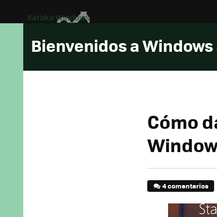
Xataka Windows
Bienvenidos a Windows
Cómo da
Windows
4 comentarios