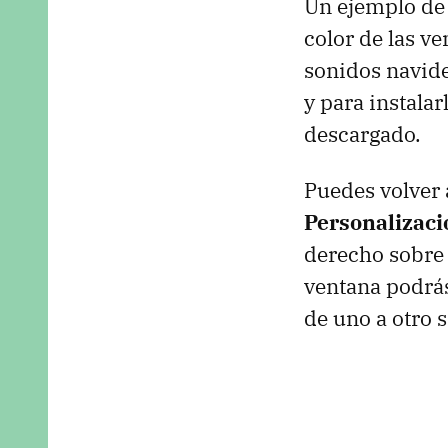
Un ejemplo de
color de las v
sonidos navide
y para instalar
descargado.
Puedes volver
Personalizac
derecho sobre 
ventana podrás
de uno a otro 