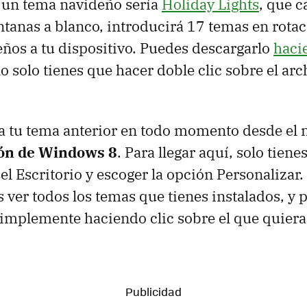
 un tema navideño sería
Holiday Lights
, que c
entanas a blanco, introducirá 17 temas en rotac
ños a tu dispositivo. Puedes descargarlo
haci
lo solo tienes que hacer doble clic sobre el ar
 a tu tema anterior en todo momento desde el
ión de Windows 8
. Para llegar aquí, solo tiene
el Escritorio y escoger la opción Personalizar.
 ver todos los temas que tienes instalados, y
simplemente haciendo clic sobre el que quiera