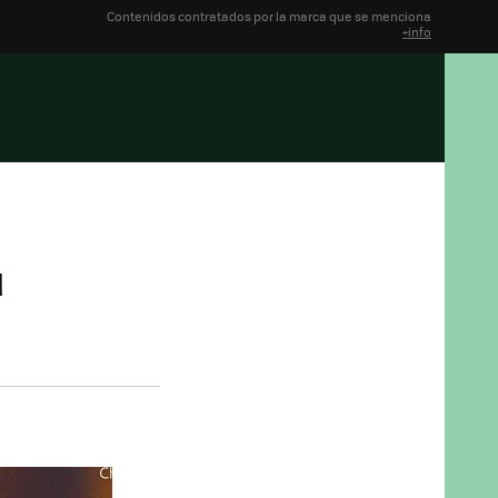
Contenidos contratados por la marca que se menciona
+info
u