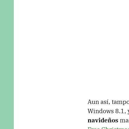
Aun así, tampo
Windows 8.1, 
navideños
man