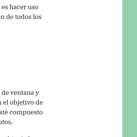
es hacer uso
n de todos los
r de ventana y
 el objetivo de
esté compuesto
utos.