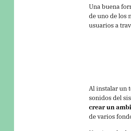
Una buena fo
de uno de los 
usuarios a tra
Al instalar un 
sonidos del si
crear un ambi
de varios fond