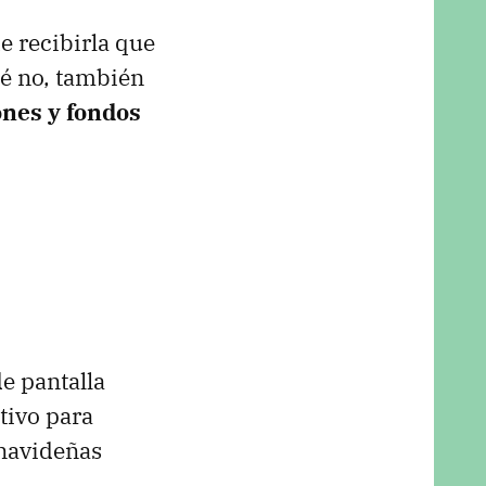
e recibirla que
é no, también
ones y fondos
e pantalla
tivo para
 navideñas