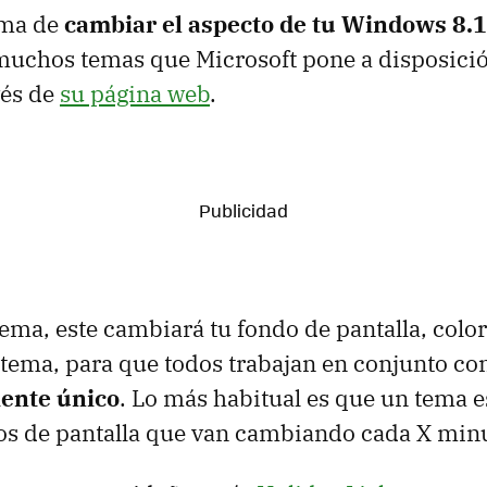
rma de
cambiar el aspecto de tu Windows 8.1
muchos temas que Microsoft pone a disposició
vés de
su página web
.
tema, este cambiará tu fondo de pantalla, colo
stema, para que todos trabajan en conjunto con
ente único
. Lo más habitual es que un tema 
os de pantalla que van cambiando cada X min