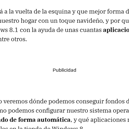
á a la vuelta de la esquina y que mejor forma d
uestro hogar con un toque navideño, y por qu
ws 8.1 con la ayuda de unas cuantas
aplicaci
ntre otros.
lo veremos dónde podemos conseguir fondos d
mo podemos configurar nuestro sistema opera
ndo de forma automática
, y qué aplicaciones
les en la tienda de Windows 8.