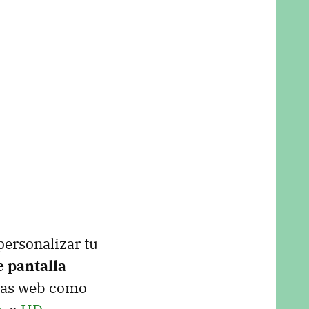
personalizar tu
e pantalla
inas web como