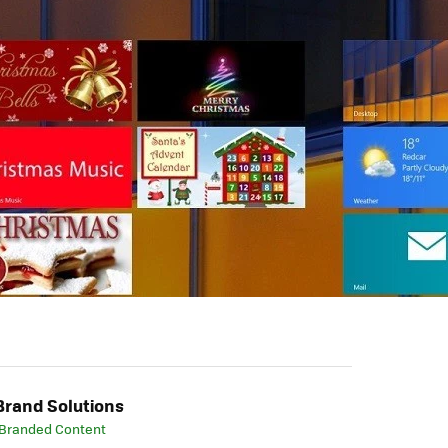
rand Solutions
 Branded Content