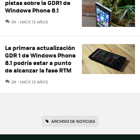
pistas sobre la GDR1 de
Windows Phone 8.1
COMENTARIOS
34
HACE 12 AÑOS
La primera actualización
GDR 1 de Windows Phone
8.1 podría estar a punto
de alcanzar la fase RTM
COMENTARIOS
28
HACE 12 AÑOS
ARCHIVO DE NOTICIAS