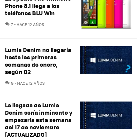
Phone 8.1 llega a los
teléfonos BLU Win
COMENTARIOS
7
HACE 12 AÑOS
Lumia Denim no llegaría
hasta las primeras
semanas de enero,
según O2
COMENTARIOS
9
HACE 12 AÑOS
La llegada de Lumia
Denim sería inminente y
empezaría esta semana
del 17 de noviembre
[ACTUALIZADO]