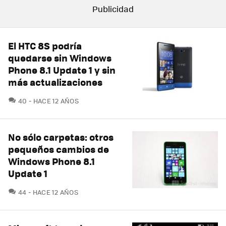
El HTC 8S podría
quedarse sin Windows
Phone 8.1 Update 1 y sin
más actualizaciones
COMENTARIOS
40
HACE 12 AÑOS
No sólo carpetas: otros
pequeños cambios de
Windows Phone 8.1
Update 1
COMENTARIOS
44
HACE 12 AÑOS