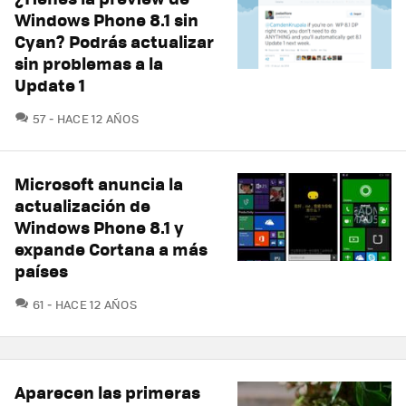
Windows Phone 8.1 sin
Cyan? Podrás actualizar
sin problemas a la
Update 1
COMENTARIOS
57
HACE 12 AÑOS
Microsoft anuncia la
actualización de
Windows Phone 8.1 y
expande Cortana a más
países
COMENTARIOS
61
HACE 12 AÑOS
Aparecen las primeras