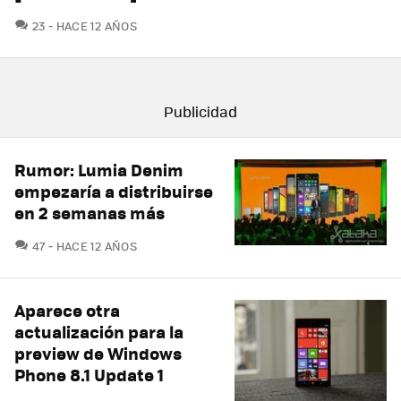
COMENTARIOS
23
HACE 12 AÑOS
Rumor: Lumia Denim
empezaría a distribuirse
en 2 semanas más
COMENTARIOS
47
HACE 12 AÑOS
Aparece otra
actualización para la
preview de Windows
Phone 8.1 Update 1