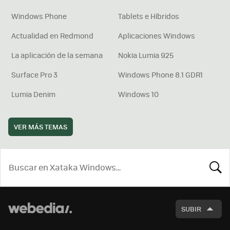
Windows Phone
Tablets e Híbridos
Actualidad en Redmond
Aplicaciones Windows
La aplicación de la semana
Nokia Lumia 925
Surface Pro 3
Windows Phone 8.1 GDR1
Lumia Denim
Windows 10
VER MÁS TEMAS
BUSCA
SUBIR