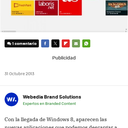
1 comentario
FACEBOOK
TWITTER
FLIPBOARD
E-
WHATSAPP
MAIL
31 Octubre 2013
Webedia Brand Solutions
Expertos en Branded Content
Con la llegada de Windows 8, aparecen las
nuevas aplicaciones que podemos descargar a