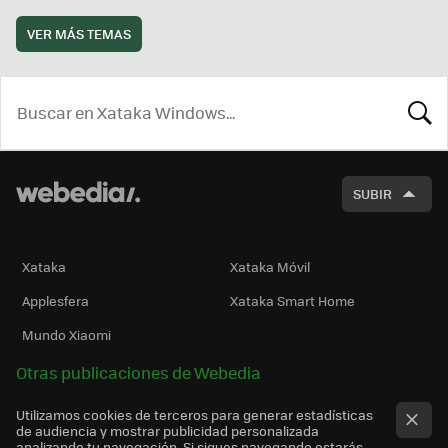
VER MÁS TEMAS
BUSCA
SUBIR
Xataka
Xataka Móvil
Applesfera
Xataka Smart Home
Mundo Xiaomi
Otras publicaciones de Webedia
Utilizamos cookies de terceros para generar estadísticas
de audiencia y mostrar publicidad personalizada
analizando tu navegación. Si sigues navegando estarás