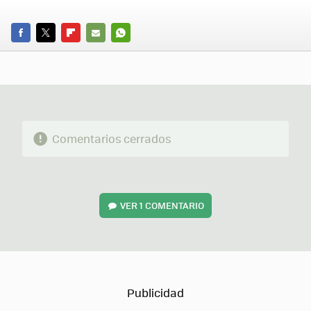
FACEBOOK
TWITTER
FLIPBOARD
E-
WHATSAPP
MAIL
Comentarios cerrados
VER
1 COMENTARIO