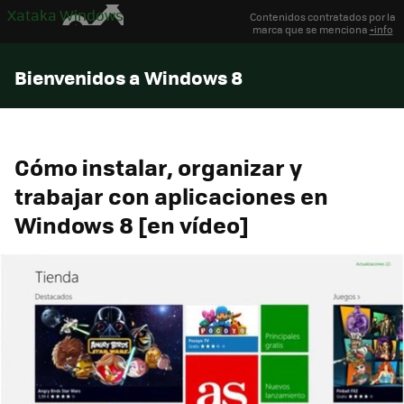
Xataka Windows
Contenidos contratados por la
marca que se menciona
+info
Bienvenidos a Windows 8
Cómo instalar, organizar y
trabajar con aplicaciones en
Windows 8 [en vídeo]