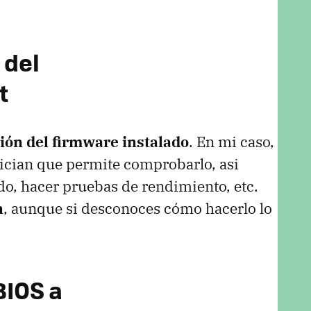
 del
t
rsión del firmware instalado
. En mi caso,
cian que permite comprobarlo, asi
do, hacer pruebas de rendimiento, etc.
n
, aunque si desconoces cómo hacerlo lo
BIOS
a