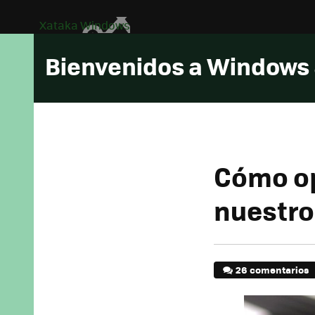
Xataka Windows
Bienvenidos a Windows
Cómo op
nuestro
26 comentarios