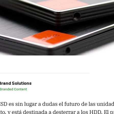
rand Solutions
 Branded Content
SSD
es sin lugar a dudas el futuro de las unida
, y está destinada a desterrar a los
HDD
. El 