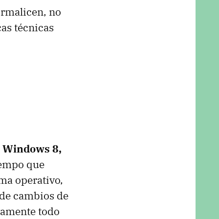
ormalicen, no
cas técnicas
y Windows 8,
iempo que
ema operativo,
 de cambios de
vamente todo