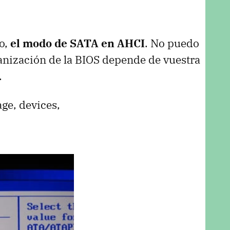
o,
el modo de
SATA
en
AHCI
. No puedo
anización de la
BIOS
depende de vuestra
.
ge, devices,