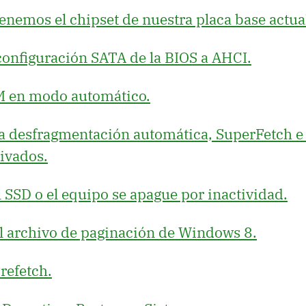
 tenemos el chipset de nuestra placa base actua
configuración
SATA
de la
BIOS
a
AHCI
.
M
en modo automático.
 la desfragmentación automática, SuperFetch e
ivados.
l
SSD
o el equipo se apague por inactividad.
el archivo de paginación de Windows 8.
refetch.