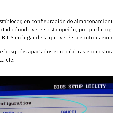
stablecer, en configuración de almacenamient
artado donde veréis esta opción, porque la org
I
BIOS
en lugar de la que veréis a continuación
e busquéis apartados con palabras como stora
k, etc.