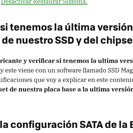
]
Desactivar Restaurar Sistema.
 si tenemos la última versión
 de nuestro
SSD
y del chipse
bricante y verificar si tenemos la ultima ve
y este viene con un software llamado
SSD
Magi
ificaciones que voy a explicar en este conteni
set de nuestra placa base a la ultima versió
la configuración
SATA
de la