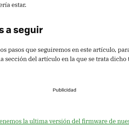
ría estar.
s a seguir
los pasos que seguiremos en este artículo, par
la sección del artículo en la que se trata dicho
 tenemos la ultima versión del firmware de nue