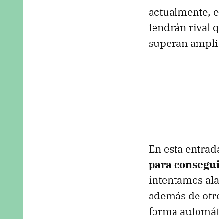
actualmente, e
tendrán rival q
superan ampli
En esta entra
para consegu
intentamos ala
además de otro
forma automát