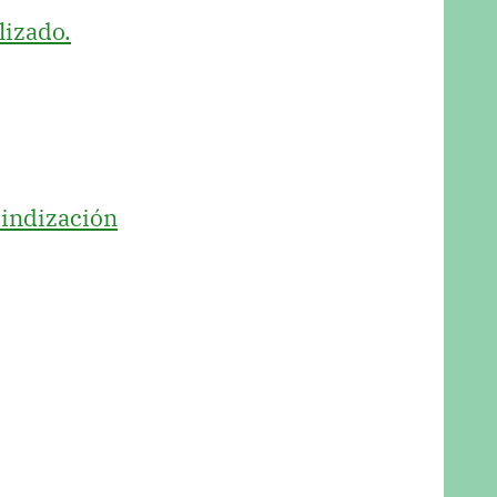
lizado.
 indización