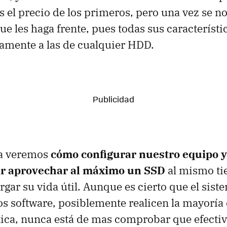
s el precio de los primeros, pero una vez se n
ue les haga frente, pues todas sus característi
amente a las de cualquier
HDD
.
da veremos
cómo configurar nuestro equipo 
ir aprovechar al máximo un
SSD
al mismo t
rgar su vida útil. Aunque es cierto que el sist
s software, posiblemente realicen la mayoría
ica, nunca está de mas comprobar que efecti