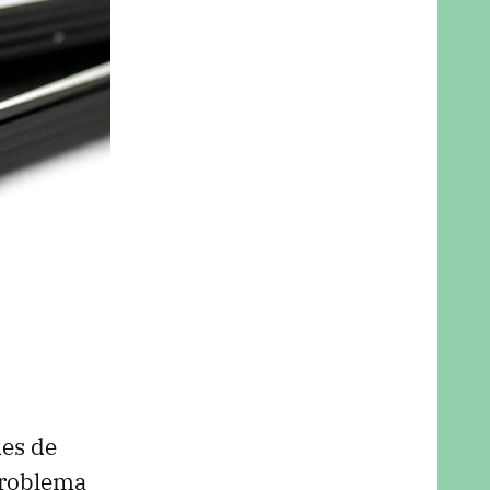
des de
problema