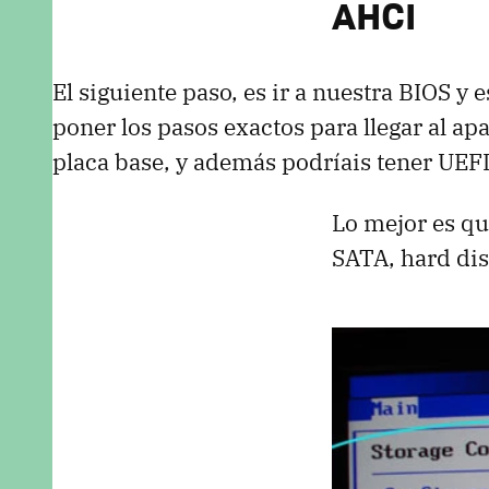
AHCI
El siguiente paso, es ir a nuestra
BIOS
y e
poner los pasos exactos para llegar al ap
placa base, y además podríais tener
UEF
Lo mejor es qu
SATA
, hard dis