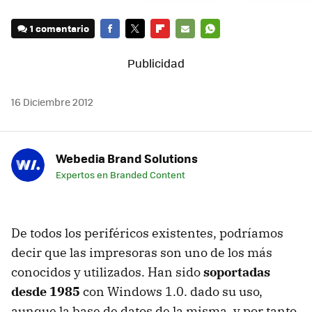
1 comentario
FACEBOOK
TWITTER
FLIPBOARD
E-
WHATSAPP
MAIL
16 Diciembre 2012
Webedia Brand Solutions
Expertos en Branded Content
De todos los periféricos existentes, podríamos
decir que las impresoras son uno de los más
conocidos y utilizados. Han sido
soportadas
desde 1985
con Windows 1.0. dado su uso,
aunque la base de datos de la misma, y por tanto