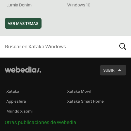
Lumia Denim
Windows 10
VER MÁS TEMAS
BUSCA
SUBIR
Xataka
Xataka Móvil
Applesfera
Xataka Smart Home
Mundo Xiaomi
Otras publicaciones de Webedia