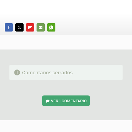
FACEBOOK
TWITTER
FLIPBOARD
E-
WHATSAPP
MAIL
Comentarios cerrados
VER
1 COMENTARIO