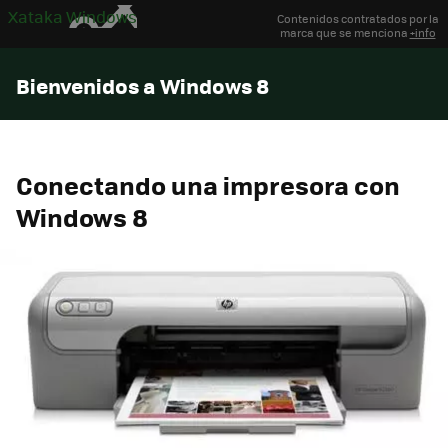
Xataka Windows
Contenidos contratados por la
marca que se menciona
+info
Bienvenidos a Windows 8
Conectando una impresora con
Windows 8