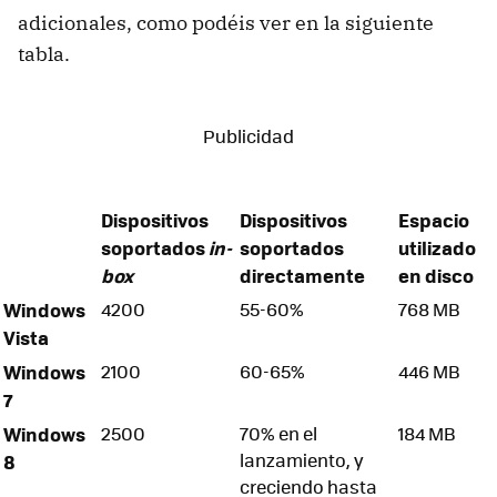
adicionales, como podéis ver en la siguiente
tabla.
Dispositivos
Dispositivos
Espacio
soportados
in-
soportados
utilizado
box
directamente
en disco
Windows
4200
55-60%
768 MB
Vista
Windows
2100
60-65%
446 MB
7
Windows
2500
70% en el
184 MB
lanzamiento, y
8
creciendo hasta