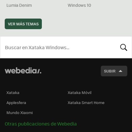
Lumia Denim
Windows 10
VER MÁS TEMAS
BUSCA
SUBIR
Xataka
Xataka Móvil
Applesfera
Xataka Smart Home
Mundo Xiaomi
Otras publicaciones de Webedia