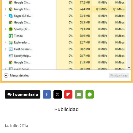
1 comentario
FACEBOOK
TWITTER
FLIPBOARD
E-
WHATSAPP
MAIL
14 Julio 2014