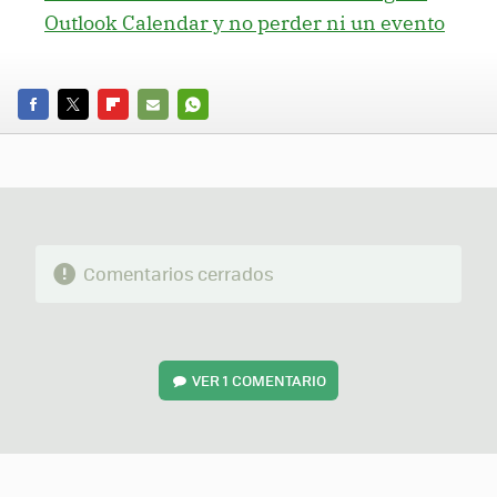
Outlook Calendar y no perder ni un evento
FACEBOOK
TWITTER
FLIPBOARD
E-
WHATSAPP
MAIL
Comentarios cerrados
VER
1 COMENTARIO