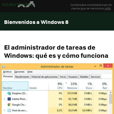
Xataka Windows
Contenidos contratados por la
marca que se menciona
+info
Bienvenidos a Windows 8
El administrador de tareas de
Windows: qué es y cómo funciona