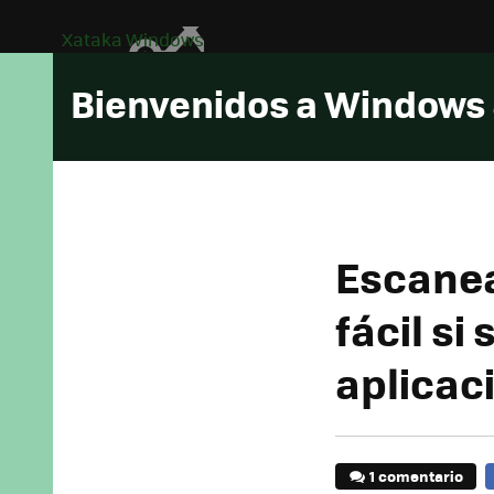
Xataka Windows
Bienvenidos a Windows
Escanea
fácil s
aplicac
1 comentario