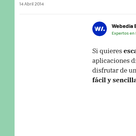
14 Abril 2014
Webedia B
Expertos en
Si quieres
esc
aplicaciones d
disfrutar de u
fácil y sencill