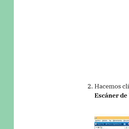
Hacemos clic
Escáner de