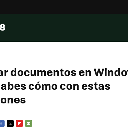
 8
r documentos en Windo
i sabes cómo con estas
iones