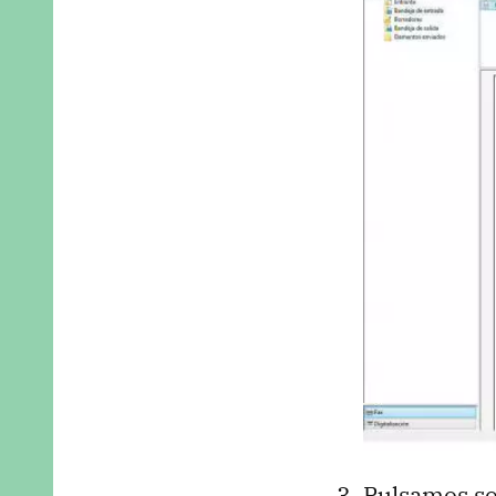
Pulsamos s