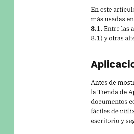
En este artícu
más usadas en
8.1
. Entre las
8.1) y otras a
Aplicaci
Antes de mostr
la Tienda de A
documentos co
fáciles de uti
escritorio y s