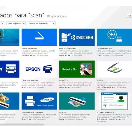
FACEBOOK
TWITTER
FLIPBOARD
E-
MAIL