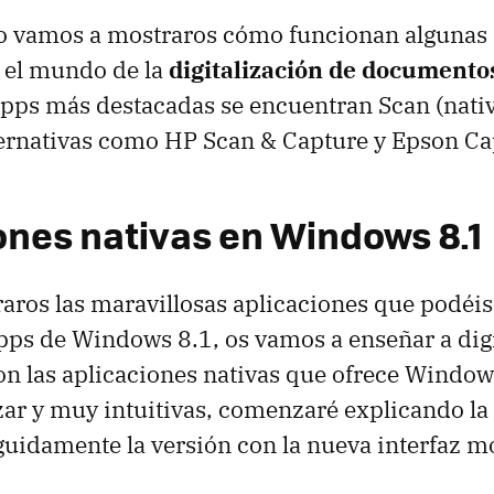
lo vamos a mostraros cómo funcionan algunas 
 el mundo de la
digitalización de documento
 apps más destacadas se encuentran Scan (nat
lternativas como HP Scan & Capture y Epson Ca
ones nativas en Windows 8.1
aros las maravillosas aplicaciones que podéis
pps de Windows 8.1, os vamos a enseñar a digi
n las aplicaciones nativas que ofrece Window
lizar y muy intuitivas, comenzaré explicando la
eguidamente la versión con la nueva interfaz m