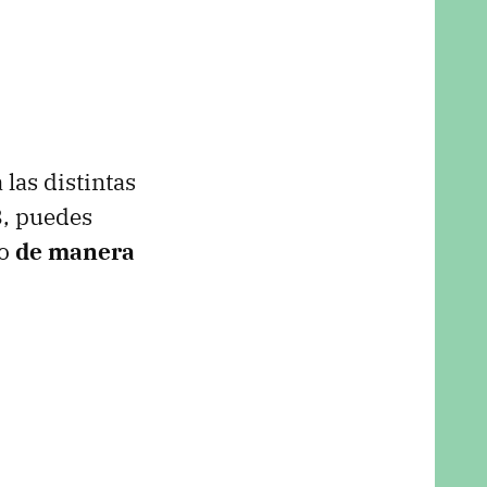
a las distintas
8, puedes
do
de manera