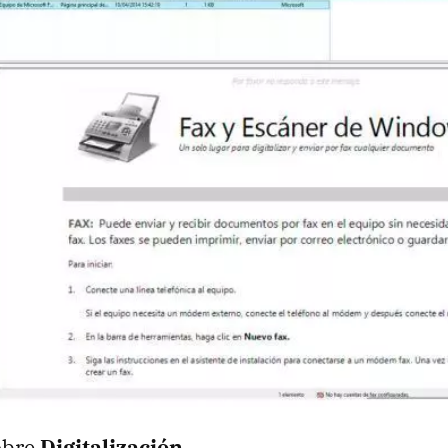
obre
Digitalización