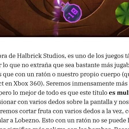
bra de Halbrick Studios, es uno de los juegos t
r lo que no extraña que sea bastante más juga
 que con un ratón o nuestro propio cuerpo (
ect en Xbox 360). Seremos inmensamente más 
pero lo mejor de todo es que este título
es mult
onar con varios dedos sobre la pantalla y nos 
remos cortar fruta con varios dedos a la vez, 
ar a Lobezno. Esto con un ratón no se puede