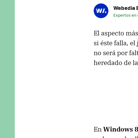
Webedia B
Expertos en
El aspecto más
si éste falla, 
no será por fa
heredado de la
En
Windows 