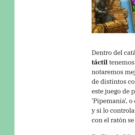
Dentro del cat
táctil
tenemos
notaremos mejo
de distintos co
este juego de 
'Pipemania', o
y si lo contro
con el ratón se