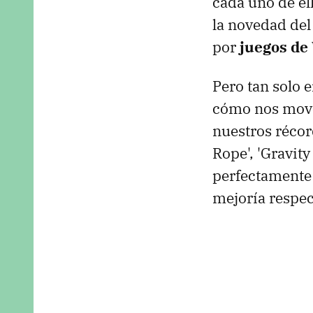
cada uno de e
la novedad del
por
juegos de
Pero tan solo e
cómo nos move
nuestros récor
Rope', 'Gravity
perfectamente
mejoría respec