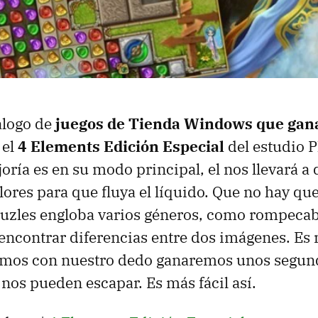
álogo de
juegos de Tienda Windows que gana
 el
4 Elements Edición Especial
del estudio P
ría es en su modo principal, el nos llevará a
lores para que fluya el líquido. Que no hay qu
puzles engloba varios géneros, como rompeca
 encontrar diferencias entre dos imágenes. Es
lamos con nuestro dedo ganaremos unos segund
 nos pueden escapar. Es más fácil así.