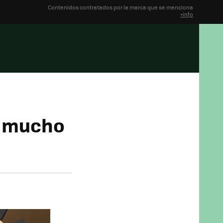
Contenidos contratados por la marca que se menciona
+info
n mucho