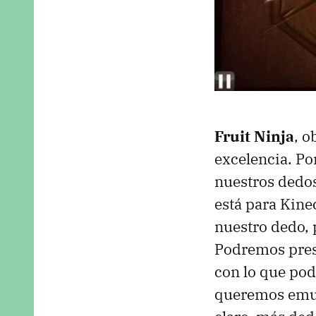
Fruit Ninja
, o
excelencia. Po
nuestros dedos
está para Kin
nuestro dedo, 
Podremos presi
con lo que pod
queremos emul