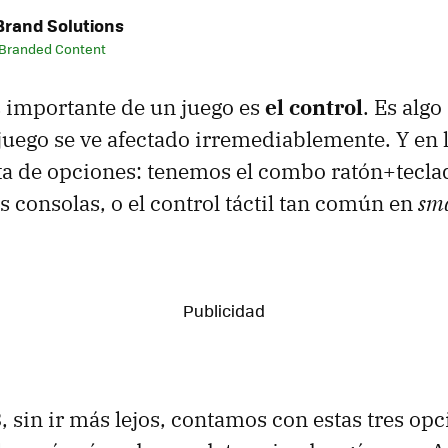
rand Solutions
 Branded Content
 importante de un juego es
el control
. Es alg
el juego se ve afectado irremediablemente. Y en 
lta de opciones: tenemos el combo ratón+tecla
s consolas, o el control táctil tan común en
sm
8
, sin ir más lejos, contamos con estas tres op