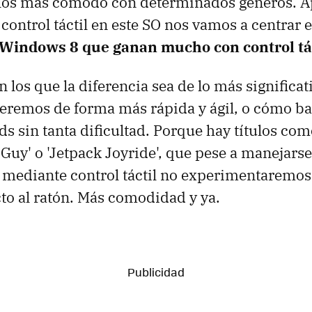
llos más cómodo con determinados géneros. 
 control táctil en este SO nos vamos a centrar 
 Windows 8 que ganan mucho con control tá
n los que la diferencia sea de lo más significat
remos de forma más rápida y ágil, o cómo b
ds sin tanta dificultad. Porque hay títulos com
 Guy' o 'Jetpack Joyride', que pese a manejarse
 mediante control táctil no experimentaremo
to al ratón. Más comodidad y ya.