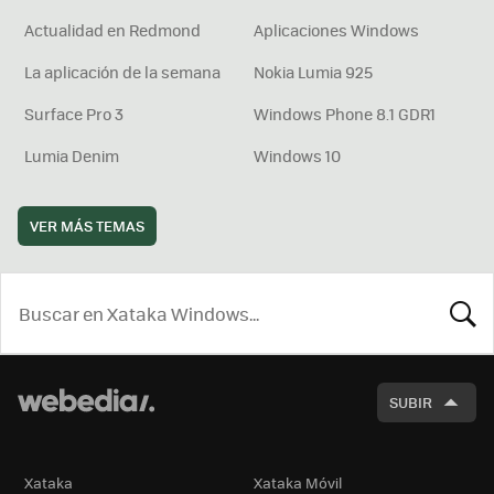
Actualidad en Redmond
Aplicaciones Windows
La aplicación de la semana
Nokia Lumia 925
Surface Pro 3
Windows Phone 8.1 GDR1
Lumia Denim
Windows 10
VER MÁS TEMAS
BUSCA
SUBIR
Xataka
Xataka Móvil