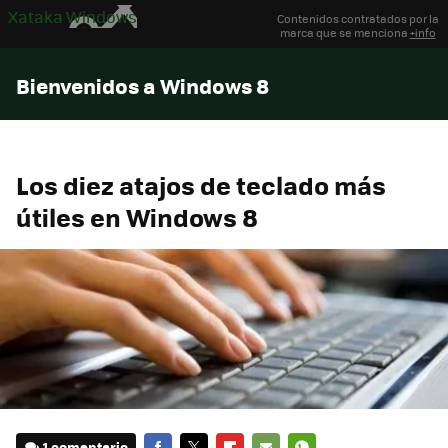
Xataka Windows
Contenidos contratados por la
marca que se menciona
+info
Bienvenidos a Windows 8
Los diez atajos de teclado más
útiles en Windows 8
1 comentario