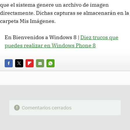
que el sistema genere un archivo de imagen
directamente. Dichas capturas se almacenarán en la
carpeta Mis Imágenes.
En Bienvenidos a Windows 8 |
Diez trucos que
puedes realizar en Windows Phone 8
FACEBOOK
TWITTER
FLIPBOARD
E-
WHATSAPP
MAIL
Comentarios cerrados