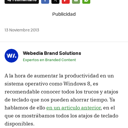
FACEBOOK
TWITTER
FLIPBOARD
E-
WHATSAPP
MAIL
13 Noviembre 2013
Webedia Brand Solutions
Expertos en Branded Content
A la hora de aumentar la productividad en un
sistema operativo como Windows 8, es
recomendable conocer todos los trucos y atajos
de teclado que nos pueden ahorrar tiempo. Ya
hablamos de ello
en un articulo anterior
, en el
que os mostrábamos todos los atajos de teclado
disponibles.