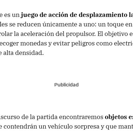
e es un
juego de acción de desplazamiento l
oles se reducen únicamente a uno: un toque en 
rolar la aceleración del propulsor. El objetivo e
 recoger monedas y evitar peligros como electri
e alta densidad.
nscurso de la partida encontraremos
objetos e
e contendrán un vehículo sorpresa y que ma