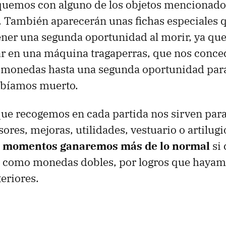
quemos con alguno de los objetos mencionado
. También aparecerán unas fichas especiales
ener una segunda oportunidad al morir, ya que 
r en una máquina tragaperras, que nos conce
 monedas hasta una segunda oportunidad par
abíamos muerto.
ue recogemos en cada partida nos sirven par
ores, mejoras, utilidades, vestuario o artilugi
 momentos ganaremos más de lo normal
si
s como monedas dobles, por logros que hayam
teriores.