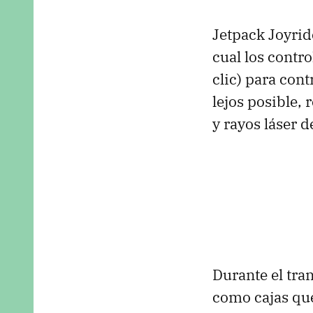
Jetpack Joyrid
cual los contr
clic) para cont
lejos posible,
y rayos láser d
Durante el tra
como cajas qu