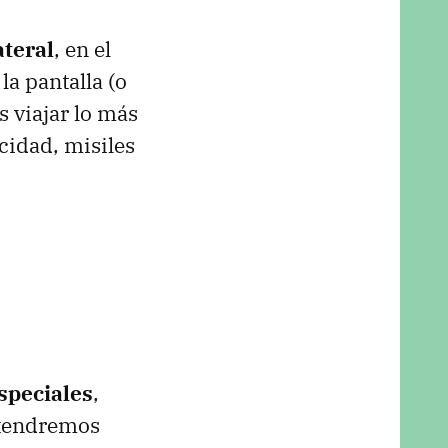
ateral
, en el
la pantalla (o
s viajar lo más
cidad, misiles
speciales
,
ntendremos