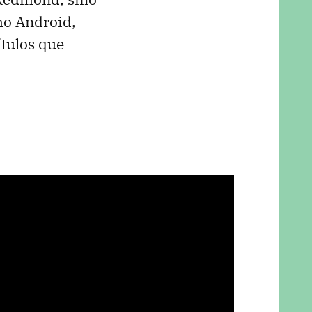
mo Android,
ítulos que