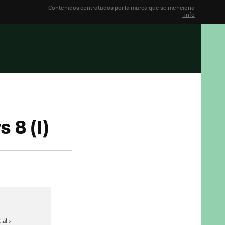
Contenidos contratados por la marca que se menciona
+info
 8 (I)