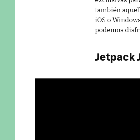
también aquel
iOS o Windows 
podemos disfr
Jetpack 