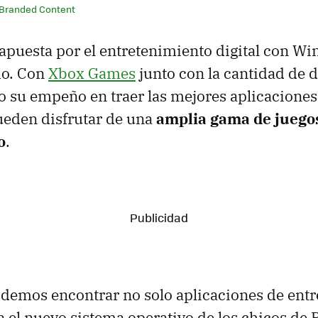
 Branded Content
apuesta por el entretenimiento digital con Wi
io. Con
Xbox Games
junto con la cantidad de 
 su empeño en traer las mejores aplicaciones
ueden disfrutar de una
amplia gama de juegos
o
.
odemos encontrar no solo aplicaciones de ent
a el nuevo sistema operativo de los chicos de