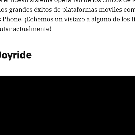
los grandes éxitos de plataformas móviles co
Phone. ¡Echemos un vistazo a alguno de los t
utar actualmente!
Joyride