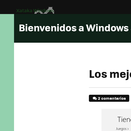
Xataka Windows
Bienvenidos a Windows
Los mej
2 comentarios