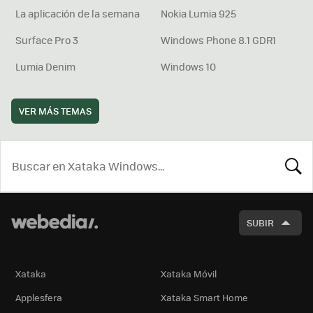
La aplicación de la semana
Nokia Lumia 925
Surface Pro 3
Windows Phone 8.1 GDR1
Lumia Denim
Windows 10
VER MÁS TEMAS
BUSCA
SUBIR
Xataka
Xataka Móvil
Applesfera
Xataka Smart Home