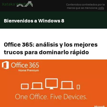
Xataka Windows
Contenidos contratados por la
marca que se menciona
+info
Bienvenidos a Windows 8
Office 365: análisis y los mejores
trucos para dominarlo rápido