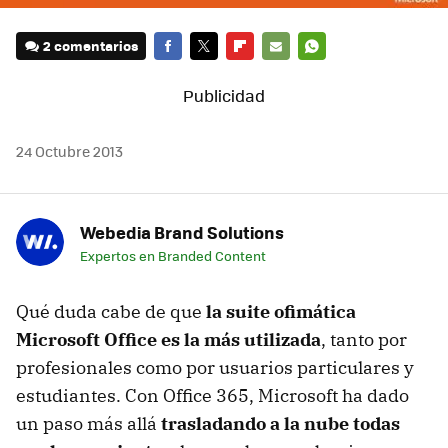
2 comentarios
FACEBOOK
TWITTER
FLIPBOARD
E-
WHATSAPP
MAIL
24 Octubre 2013
Webedia Brand Solutions
Expertos en Branded Content
Qué duda cabe de que
la suite ofimática
Microsoft Office es la más utilizada
, tanto por
profesionales como por usuarios particulares y
estudiantes. Con Office 365, Microsoft ha dado
un paso más allá
trasladando a la nube todas