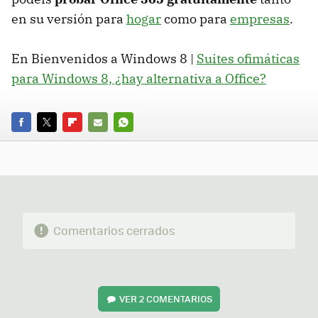
en su versión para
hogar
como para
empresas
.
En Bienvenidos a Windows 8 |
Suites ofimáticas
para Windows 8, ¿hay alternativa a Office?
FACEBOOK
TWITTER
FLIPBOARD
E-
WHATSAPP
MAIL
Comentarios cerrados
VER
2 COMENTARIOS