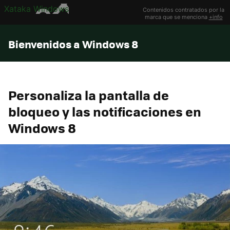
Xataka Windows
Contenidos contratados por la
marca que se menciona
+info
Bienvenidos a Windows 8
Personaliza la pantalla de
bloqueo y las notificaciones en
Windows 8