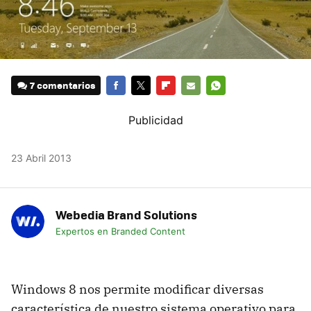
7 comentarios
FACEBOOK
TWITTER
FLIPBOARD
E-
WHATSAPP
MAIL
23 Abril 2013
Webedia Brand Solutions
Expertos en Branded Content
Windows 8 nos permite modificar diversas
característica de nuestro sistema operativo para