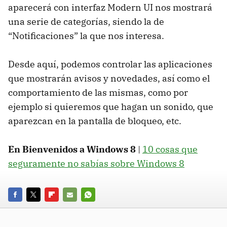
aparecerá con interfaz Modern UI nos mostrará
una serie de categorías, siendo la de
“Notificaciones” la que nos interesa.
Desde aquí, podemos controlar las aplicaciones
que mostrarán avisos y novedades, así como el
comportamiento de las mismas, como por
ejemplo si quieremos que hagan un sonido, que
aparezcan en la pantalla de bloqueo, etc.
En Bienvenidos a Windows 8
|
10 cosas que
seguramente no sabías sobre Windows 8
FACEBOOK
TWITTER
FLIPBOARD
E-
WHATSAPP
MAIL