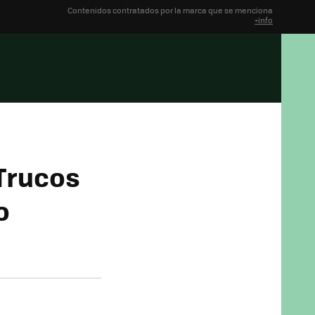
Contenidos contratados por la marca que se menciona
+info
Trucos
o