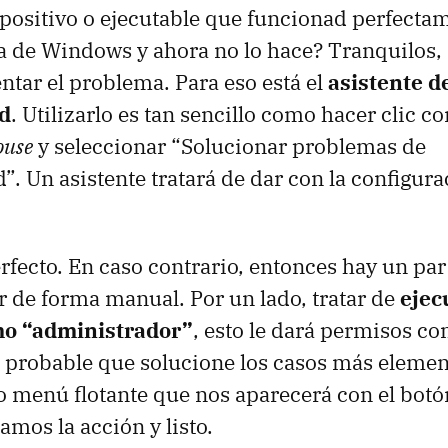
positivo o ejecutable que funcionad perfecta
a de Windows y ahora no lo hace? Tranquilos,
tar el problema. Para eso está el
asistente d
d
. Utilizarlo es tan sencillo como hacer clic c
use
y seleccionar “Solucionar problemas de
”. Un asistente tratará de dar con la configur
rfecto. En caso contrario, entonces hay un par
de forma manual. Por un lado, tratar de
ejec
o “administrador”
, esto le dará permisos co
s probable que solucione los casos más elemen
o menú flotante que nos aparecerá con el botó
amos la acción y listo.