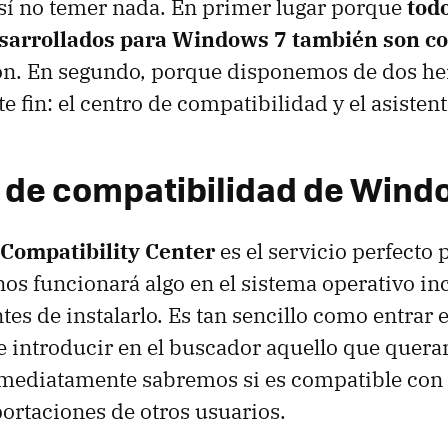
sí no temer nada. En primer lugar porque
todo
sarrollados para Windows 7 también son c
ión. En segundo, porque disponemos de dos h
e fin: el centro de compatibilidad y el asistent
o de compatibilidad de Wind
Compatibility Center
es el servicio perfecto 
os funcionará algo en el sistema operativo in
tes de instalarlo. Es tan sencillo como entrar 
 introducir en el buscador aquello que quer
mediatamente sabremos si es compatible co
portaciones de otros usuarios.