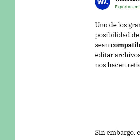
Expertos en
Uno de los gra
posibilidad de
sean
compatib
editar archivo
nos hacen reti
Sin embargo, e