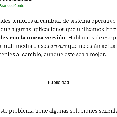
 Branded Content
ndes temores al cambiar de sistema operativo 
 que algunas aplicaciones que utilizamos fre
les con la nueva versión
. Hablamos de ese 
s multimedia o esos
drivers
que no están actua
centes al cambio, aunque este sea a mejor.
ste problema tiene algunas soluciones sencilla