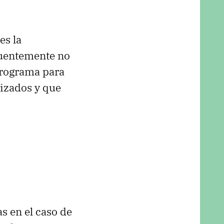
es la
cuentemente no
programa para
lizados y que
s en el caso de