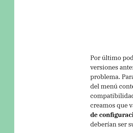
Por último pod
versiones ante
problema. Para
del menú conte
compatibilidad
creamos que v
de configurac
deberían ser s