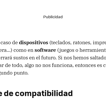
l caso de
dispositivos
(teclados, ratones, impr
tera…) como en
software
(juegos o herramienta
rrará sustos en el futuro. Si nos hemos saltado
sar de todo, algo no nos funciona, entonces es
gundo punto.
e de compatibilidad