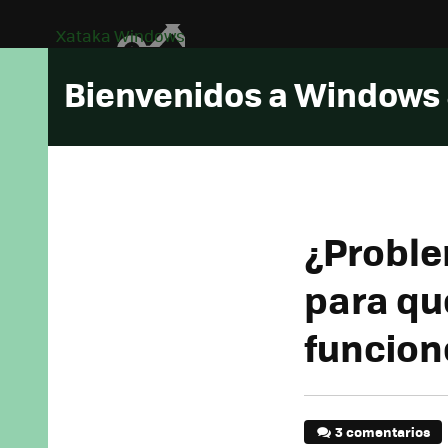
Xataka Windows
Bienvenidos a Windows
¿Proble
para qu
funcion
3 comentarios