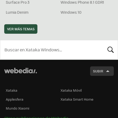
Surface Pro 3
Windows Phone 8.1 GDR1
Lumia Denim
Windows 10
VER MÁS TEMAS
BUSCA
SUBIR
Xataka
Xataka Móvil
Applesfera
Xataka Smart Home
Mundo Xiaomi