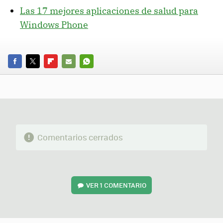
Las 17 mejores aplicaciones de salud para
Windows Phone
FACEBOOK
TWITTER
FLIPBOARD
E-
WHATSAPP
MAIL
Comentarios cerrados
VER
1 COMENTARIO