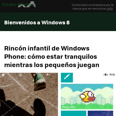
Xataka Windows
Contenidos contratados por la
marca que se menciona
+info
Bienvenidos a Windows 8
Rincón infantil de Windows
Phone: cómo estar tranquilos
mientras los pequeños juegan