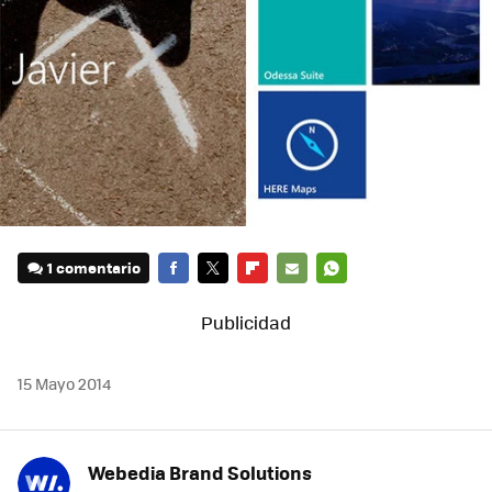
1 comentario
FACEBOOK
TWITTER
FLIPBOARD
E-
WHATSAPP
MAIL
15 Mayo 2014
Webedia Brand Solutions