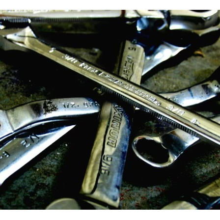
FACEBOOK
TWITTER
FLIPBOARD
E-
MAIL