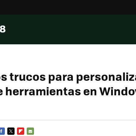
 8
os trucos para personaliz
e herramientas en Windo