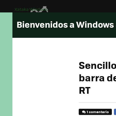
Xataka Windows
Bienvenidos a Windows
Sencill
barra d
RT
1 comentario