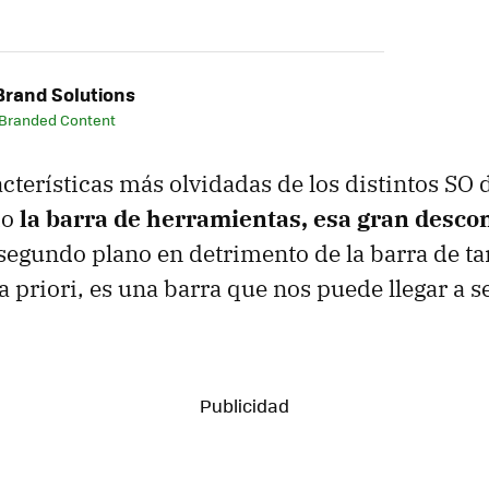
rand Solutions
 Branded Content
acterísticas más olvidadas de los distintos S
do
la barra de herramientas, esa gran desco
segundo plano en detrimento de la barra de t
 priori, es una barra que nos puede llegar a s