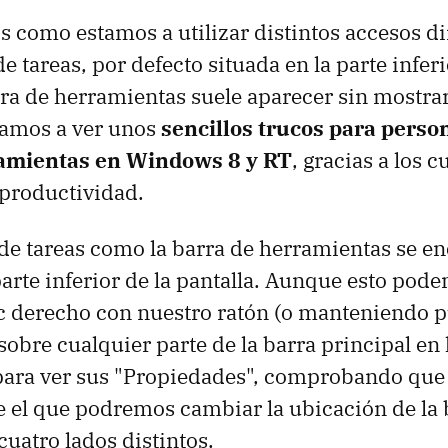
como estamos a utilizar distintos accesos di
e tareas, por defecto situada en la parte inferi
arra de herramientas suele aparecer sin mostrar
yamos a ver unos
sencillos trucos para person
ramientas en Windows 8 y RT
, gracias a los c
productividad.
 de tareas como la barra de herramientas se e
 parte inferior de la pantalla. Aunque esto po
c derecho con nuestro ratón (o manteniendo 
sobre cualquier parte de la barra principal en
para ver sus "Propiedades", comprobando que
 el que podremos cambiar la ubicación de la 
cuatro lados distintos.