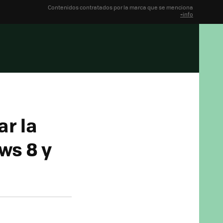
Contenidos contratados por la marca que se menciona
+info
ar la
ws 8 y