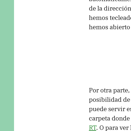
de la direcció
hemos tecleado
hemos abierto
Por otra parte,
posibilidad de
puede servir e
carpeta donde 
RT
. O para ver