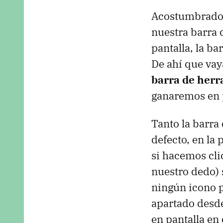
Acostumbrados 
nuestra barra d
pantalla, la b
De ahí que va
barra de her
ganaremos en 
Tanto la barra
defecto, en la
si hacemos cli
nuestro dedo) 
ningún icono 
apartado desde
en pantalla en 