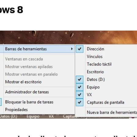
ows 8