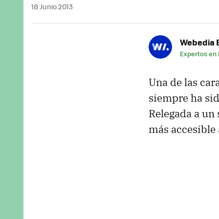
18 Junio 2013
Webedia B
Expertos en
Una de las car
siempre ha si
Relegada a un 
más accesible a