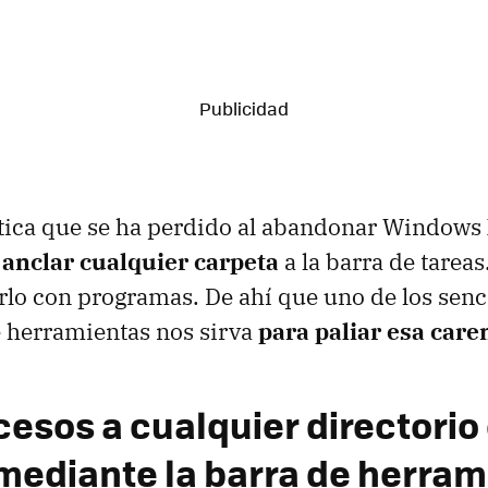
tica que se ha perdido al abandonar Windows 
e
anclar cualquier carpeta
a la barra de tareas
o con programas. De ahí que uno de los senci
e herramientas nos sirva
para paliar esa care
cesos a cualquier directorio
mediante la barra de herram