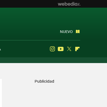
NUEVO
A
Instagram
Youtube
Twitter
Flipboard