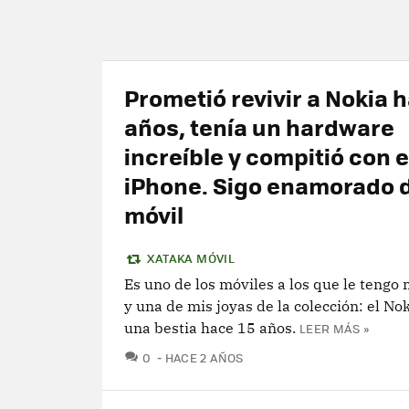
Prometió revivir a Nokia h
años, tenía un hardware
increíble y compitió con e
iPhone. Sigo enamorado 
móvil
XATAKA MÓVIL
Es uno de los móviles a los que le tengo
y una de mis joyas de la colección: el No
una bestia hace 15 años.
LEER MÁS »
COMENTARIOS
0
HACE 2 AÑOS