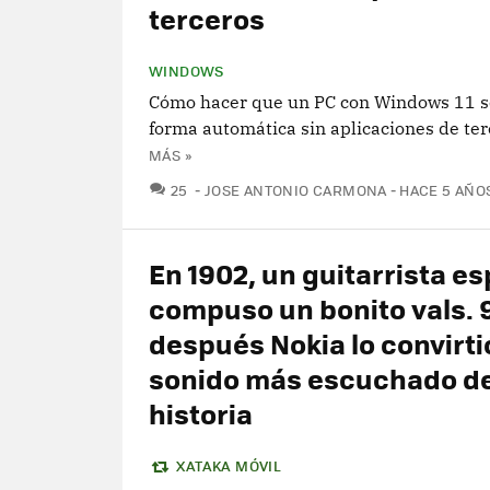
terceros
WINDOWS
Cómo hacer que un PC con Windows 11 s
forma automática sin aplicaciones de ter
MÁS »
COMENTARIOS
25
JOSE ANTONIO CARMONA
HACE 5 AÑO
En 1902, un guitarrista e
compuso un bonito vals. 
después Nokia lo convirtió
sonido más escuchado de
historia
XATAKA MÓVIL