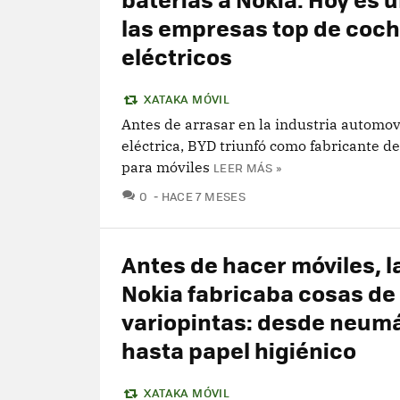
las empresas top de coc
eléctricos
XATAKA MÓVIL
Antes de arrasar en la industria automovi
eléctrica, BYD triunfó como fabricante de
para móviles
LEER MÁS »
COMENTARIOS
0
HACE 7 MESES
Antes de hacer móviles, l
Nokia fabricaba cosas de
variopintas: desde neum
hasta papel higiénico
XATAKA MÓVIL