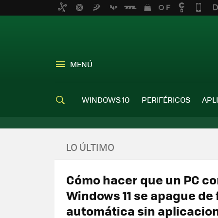
MENÚ
WINDOWS 10
PERIFÉRICOS
APL
LO ÚLTIMO
Cómo hacer que un PC co
Windows 11 se apague de
automática sin aplicacio