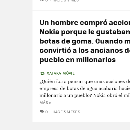
Un hombre compró accio
Nokia porque le gustaban
botas de goma. Cuando m
convirtió a los ancianos d
pueblo en millonarios
XATAKA MÓVIL
¿Quién iba a pensar que unas acciones d
empresa de botas de agua acabaría haci
millonario a un pueblo? Nokia obró el mi
MÁS »
COMENTARIOS
0
HACE 3 MESES