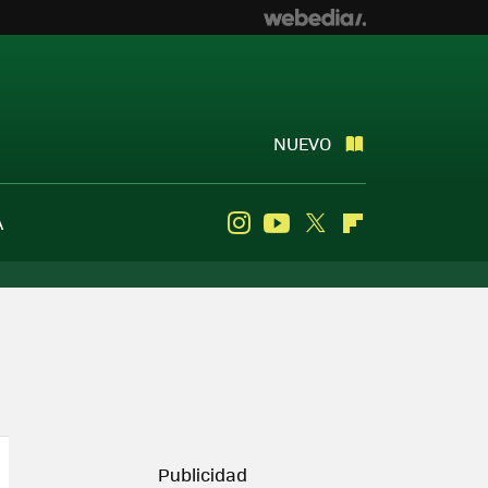
NUEVO
A
Instagram
Youtube
Twitter
Flipboard