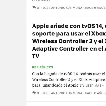
COMENTARIOS
0
JOSE ANTONIO CARMONA
HACE 6 AÑOS
Apple añade con tvOS 14, 
soporte para usar el Xbox 
Wireless Controller 2 y el
Adaptive Controller en el
TV
PERIFÉRICOS
Con la llegada de tvOS 14, podrás usar el
Wireless Controller 2 y el Xbox Adaptive
para jugar desde el Apple TV
LEER MÁS »
COMENTARIOS
0
JOSE ANTONIO CARMONA
HACE 6 AÑOS