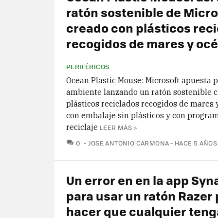
ratón sostenible de Micro
creado con plásticos rec
recogidos de mares y oc
PERIFÉRICOS
Ocean Plastic Mouse: Microsoft apuesta 
ambiente lanzando un ratón sostenible 
plásticos reciclados recogidos de mares 
con embalaje sin plásticos y con progra
reciclaje
LEER MÁS »
COMENTARIOS
0
JOSE ANTONIO CARMONA
HACE 5 AÑOS
Un error en en la app Sy
para usar un ratón Razer
hacer que cualquier teng