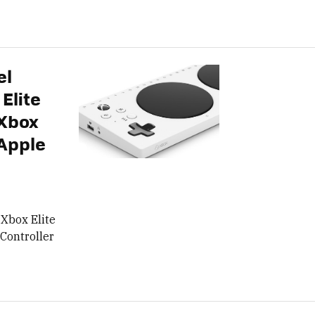
el
Elite
 Xbox
 Apple
 Xbox Elite
 Controller