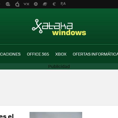
ICACIONES
OFFICE 365
XBOX
OFERTAS INFORMÁTIC
es el