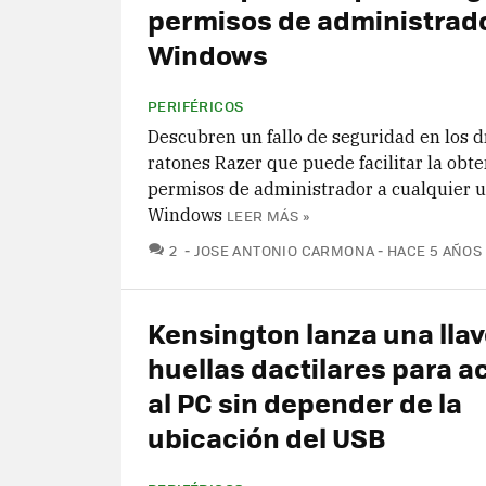
permisos de administrad
Windows
PERIFÉRICOS
Descubren un fallo de seguridad en los d
ratones Razer que puede facilitar la obt
permisos de administrador a cualquier u
Windows
LEER MÁS »
COMENTARIOS
2
JOSE ANTONIO CARMONA
HACE 5 AÑOS
Kensington lanza una llav
huellas dactilares para 
al PC sin depender de la
ubicación del USB