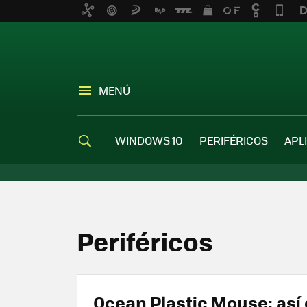
MENÚ
WINDOWS 10
PERIFÉRICOS
APL
Periféricos
Ocean Plastic Mouse: así 