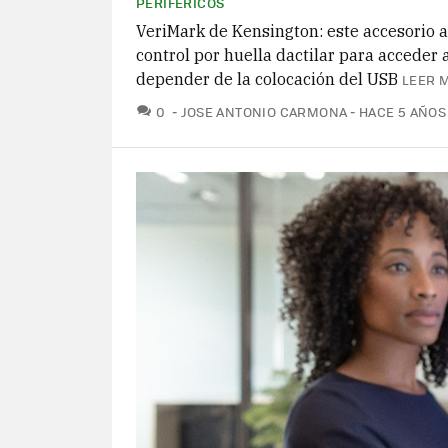
PERIFÉRICOS
VeriMark de Kensington: este accesorio 
control por huella dactilar para acceder a
depender de la colocación del USB
LEER M
COMENTARIOS
0
JOSE ANTONIO CARMONA
HACE 5 AÑOS