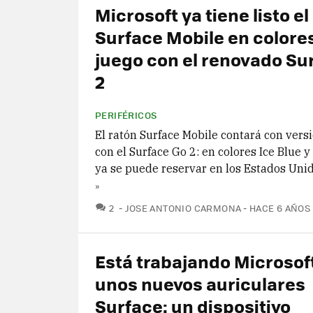
Microsoft ya tiene listo el
Surface Mobile en colore
juego con el renovado Su
2
PERIFÉRICOS
El ratón Surface Mobile contará con vers
con el Surface Go 2: en colores Ice Blue 
ya se puede reservar en los Estados Uni
»
COMENTARIOS
2
JOSE ANTONIO CARMONA
HACE 6 AÑOS
Está trabajando Microsof
unos nuevos auriculares
Surface: un dispositivo