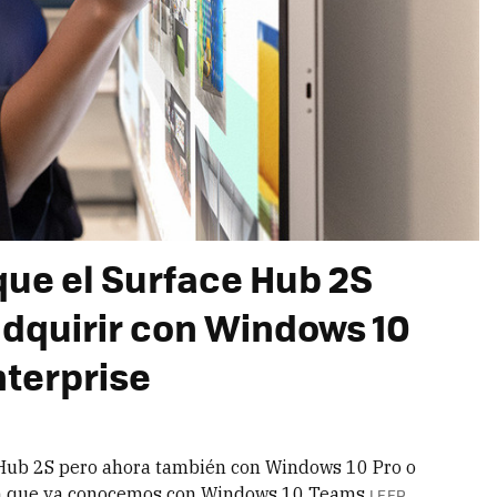
que el Surface Hub 2S
dquirir con Windows 10
nterprise
e Hub 2S pero ahora también con Windows 10 Pro o
ión que ya conocemos con Windows 10 Teams
LEER