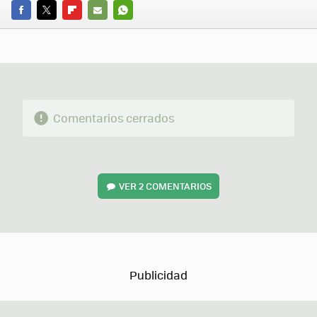
FACEBOOK
TWITTER
FLIPBOARD
E-
WHATSAPP
MAIL
Comentarios cerrados
VER
2 COMENTARIOS