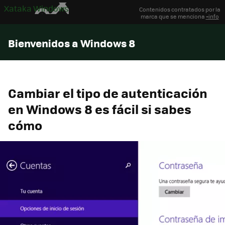
Xataka Windows
Contenidos contratados por la
marca que se menciona
+info
Bienvenidos a Windows 8
Cambiar el tipo de autenticación
en Windows 8 es fácil si sabes
cómo