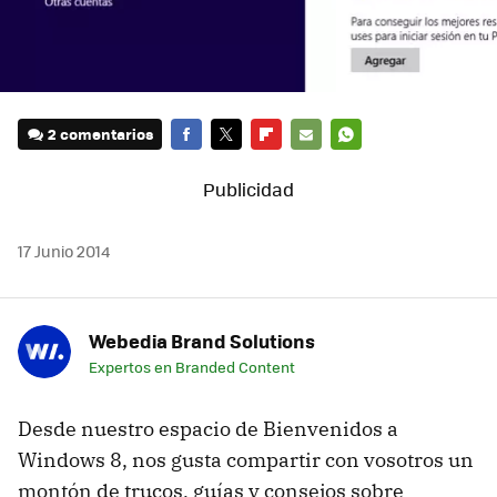
2 comentarios
FACEBOOK
TWITTER
FLIPBOARD
E-
WHATSAPP
MAIL
17 Junio 2014
Webedia Brand Solutions
Expertos en Branded Content
Desde nuestro espacio de Bienvenidos a
Windows 8, nos gusta compartir con vosotros un
montón de trucos, guías y consejos sobre