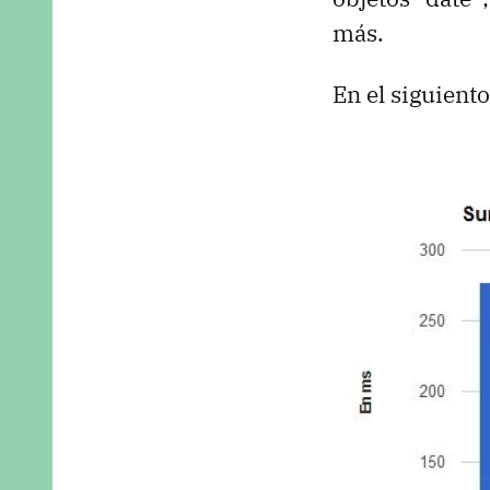
más.
En el siguient