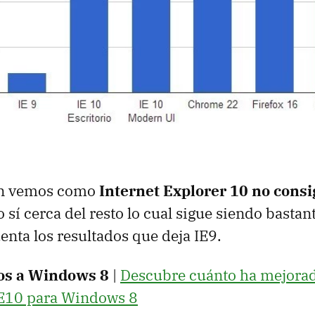
ón vemos como
Internet Explorer 10 no cons
o sí cerca del resto lo cual sigue siendo basta
enta los resultados que deja IE9.
os a Windows 8
|
Descubre cuánto ha mejorad
IE10 para Windows 8