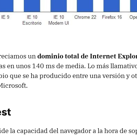
preciamos un
dominio total de Internet Explo
as en unos 140 ms de media. Lo más llamativ
bio que se ha producido entre una versión y ot
icrosoft.
st
de la capacidad del navegador a la hora de s