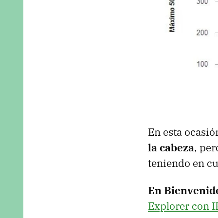
En esta ocasi
la cabeza
, per
teniendo en cu
En Bienvenid
Explorer con 