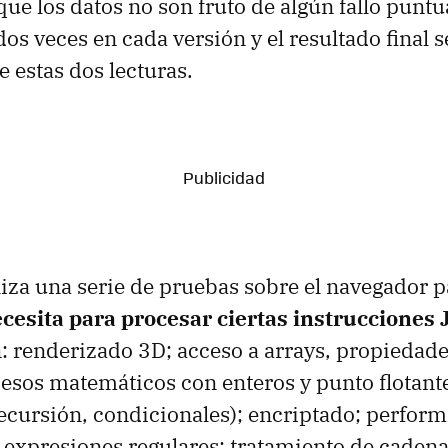
ue los datos no son fruto de algún fallo puntual
os veces en cada versión y el resultado final 
e estas dos lecturas.
iza una serie de pruebas sobre el navegador 
cesita para procesar ciertas instrucciones 
: renderizado 3D; acceso a arrays, propiedade
cesos matemáticos con enteros y punto flotante
 recursión, condicionales); encriptado; perfor
; expresiones regulares; tratamiento de cade