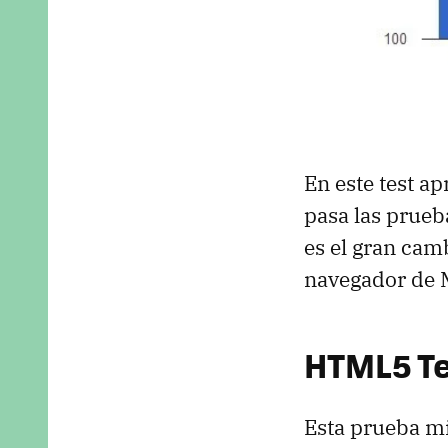
En este test a
pasa las prueb
es el gran cam
navegador de M
HTML5 Te
Esta prueba mi