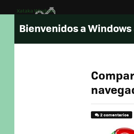
Xataka Windows
Bienvenidos a Windows
Compara
navega
2 comentarios