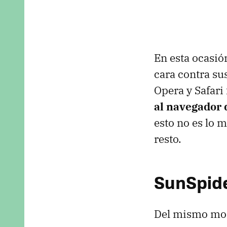
En esta ocasió
cara contra su
Opera y Safari
al navegador 
esto no es lo 
resto.
SunSpide
Del mismo modo