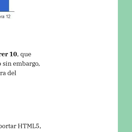
rer 10
, que
o sin embargo,
ra del
oportar HTML5,