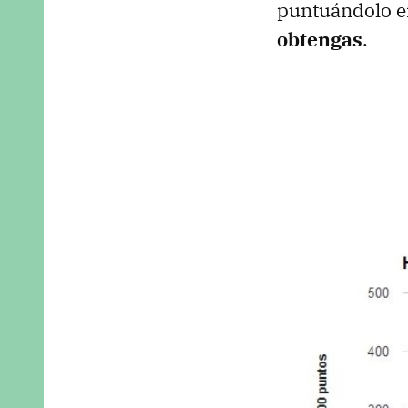
puntuándolo e
obtengas
.