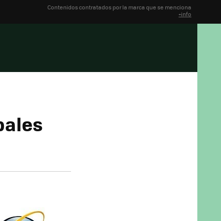
Contenidos contratados por la marca que se menciona
+info
pales