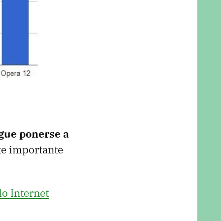
igue ponerse a
nte importante
o Internet