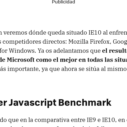
n veremos dónde queda situado IE10 al enfrent
s competidores directos: Mozilla Firefox, Goo
 for Windows. Ya os adelantamos que
el resul
de Microsoft como el mejor en todas las sit
más importante, ya que ahora se sitúa al mismo 
r Javascript Benchmark
 que en la comparativa entre IE9 e IE10, en 