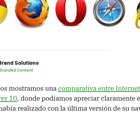
rand Solutions
 Branded Content
 os mostramos una
comparativa entre Internet
rer 10
, donde podíamos apreciar claramente el
había realizado con la última versión de su na