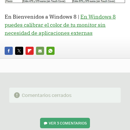
En Bienvenidos a Windows 8 |
En Windows 8
puedes calibrar el color de tu monitor sin
necesidad de aplicaciones externas
FACEBOOK
TWITTER
FLIPBOARD
E-
WHATSAPP
MAIL
Comentarios cerrados
VER
3 COMENTARIOS