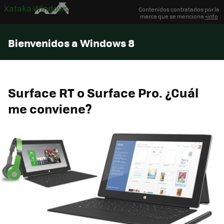
Xataka Windows
Contenidos contratados por la
marca que se menciona
+info
Bienvenidos a Windows 8
Surface RT o Surface Pro. ¿Cuál
me conviene?