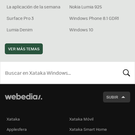
La aplicación de la semana
Nokia Lumia 925
Surface Pro 3
Windows Phone 8.1 GDR1
Lumia Denim
Windows 10
VER MÁS TEMAS
BUSCA
SUBIR
Xataka
Xataka Móvil
Applesfera
Xataka Smart Home