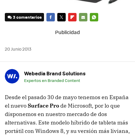
3 comentarios
FACEBOOK
TWITTER
FLIPBOARD
E-
WHATSAPP
MAIL
20 Junio 2013
Webedia Brand Solutions
Expertos en Branded Content
Desde el pasado 30 de mayo tenemos en España
el nuevo
Surface Pro
de Microsoft, por lo que
disponemos en nuestro mercado de dos
alternativas. Este modelo híbrido de tableta más
portátil con Windows 8, y su versión más liviana,