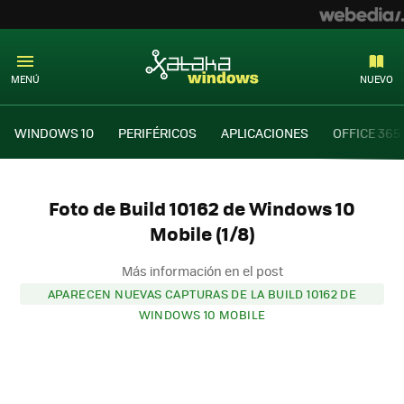
MENÚ
NUEVO
WINDOWS 10
PERIFÉRICOS
APLICACIONES
OFFICE 365
Foto de Build 10162 de Windows 10
Mobile (1/8)
Más información en el post
APARECEN NUEVAS CAPTURAS DE LA BUILD 10162 DE
WINDOWS 10 MOBILE