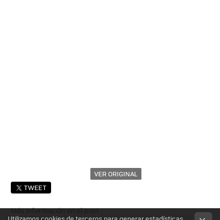
VER ORIGINAL
TWEET
Más información en el post
Utilizamos cookies de terceros para generar estadísticas