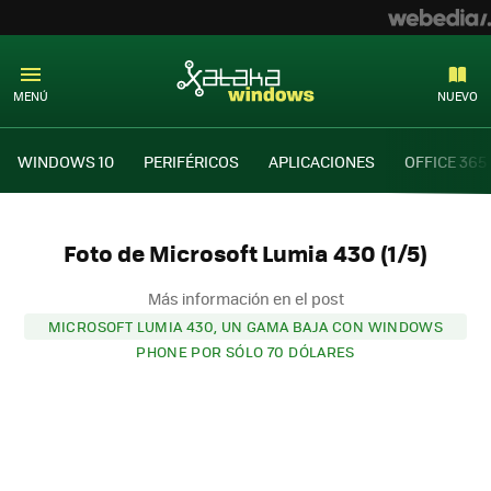
MENÚ
NUEVO
WINDOWS 10
PERIFÉRICOS
APLICACIONES
OFFICE 365
Foto de Microsoft Lumia 430 (1/5)
Más información en el post
MICROSOFT LUMIA 430, UN GAMA BAJA CON WINDOWS
PHONE POR SÓLO 70 DÓLARES