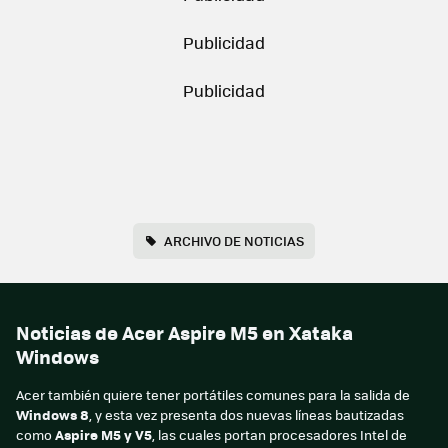
ARCHIVO DE NOTICIAS
Noticias de Acer Aspire M5 en Xataka
Windows
Acer también quiere tener portátiles comunes para la salida de
Windows 8
, y esta vez presenta dos nuevas líneas bautizadas
como
Aspire M5 y V5
, las cuales portan procesadores Intel de