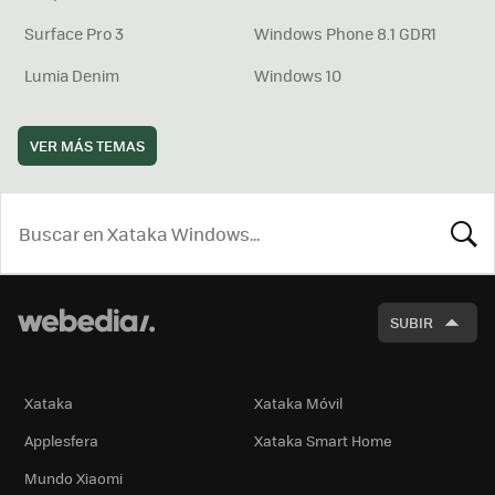
Surface Pro 3
Windows Phone 8.1 GDR1
Lumia Denim
Windows 10
VER MÁS TEMAS
BUSCA
SUBIR
Xataka
Xataka Móvil
Applesfera
Xataka Smart Home
Mundo Xiaomi