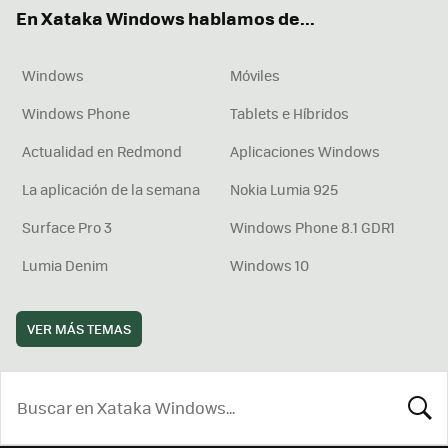
ok
e
am
rd
En Xataka Windows hablamos de...
Windows
Móviles
Windows Phone
Tablets e Híbridos
Actualidad en Redmond
Aplicaciones Windows
La aplicación de la semana
Nokia Lumia 925
Surface Pro 3
Windows Phone 8.1 GDR1
Lumia Denim
Windows 10
VER MÁS TEMAS
BUSCA