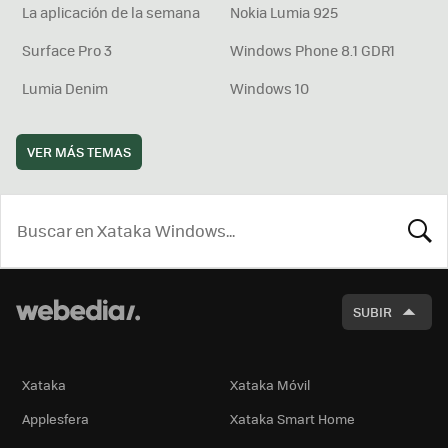
La aplicación de la semana
Nokia Lumia 925
Surface Pro 3
Windows Phone 8.1 GDR1
Lumia Denim
Windows 10
VER MÁS TEMAS
BUSCA
SUBIR
Xataka
Xataka Móvil
Applesfera
Xataka Smart Home