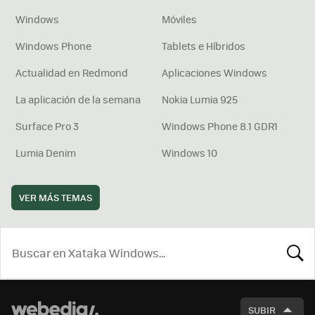
Windows
Móviles
Windows Phone
Tablets e Híbridos
Actualidad en Redmond
Aplicaciones Windows
La aplicación de la semana
Nokia Lumia 925
Surface Pro 3
Windows Phone 8.1 GDR1
Lumia Denim
Windows 10
VER MÁS TEMAS
BUSCA
SUBIR