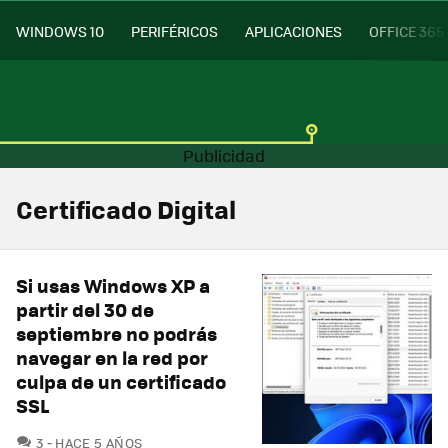
WINDOWS 10
PERIFÉRICOS
APLICACIONES
OFFICE 365
Certificado Digital
Si usas Windows XP a
partir del 30 de
septiembre no podrás
navegar en la red por
culpa de un certificado
SSL
COMENTARIOS
3
HACE 5 AÑOS