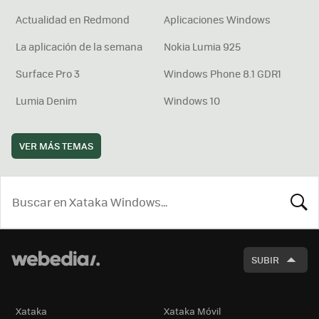
Actualidad en Redmond
Aplicaciones Windows
La aplicación de la semana
Nokia Lumia 925
Surface Pro 3
Windows Phone 8.1 GDR1
Lumia Denim
Windows 10
VER MÁS TEMAS
BUSCA
SUBIR
Xataka
Xataka Móvil