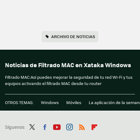
ARCHIVO DE NOTICIAS
Noticias de Filtrado MAC en Xataka Windows
Filtrado MAC:Así puedes mejorar la seguridad de tu red Wi-Fi y tus
equipos activando el filtrado MAC desde tu router
OTROS TEMAS:
Windows
Móviles
La aplicación de la seman
Síguenos
Twit
Fac
You
Inst
RSS
Flip