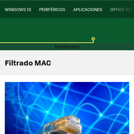
WINDOWS 10
PERIFÉRICOS
APLICACIONES
OFFICE 365
Filtrado MAC