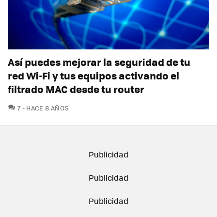
Así puedes mejorar la seguridad de tu
red Wi-Fi y tus equipos activando el
filtrado MAC desde tu router
COMENTARIOS
7
HACE 8 AÑOS