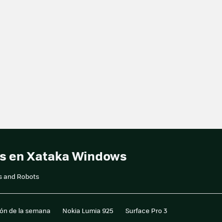
ts en Xataka Windows
ns and Robots
ión de la semana
Nokia Lumia 925
Surface Pro 3