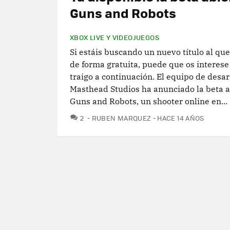
Guns and Robots
XBOX LIVE Y VIDEOJUEGOS
Si estáis buscando un nuevo título al qu
de forma gratuita, puede que os interese
traigo a continuación. El equipo de desar
Masthead Studios ha anunciado la beta a
Guns and Robots, un shooter online en...
COMENTARIOS
2
RUBEN MARQUEZ
HACE 14 AÑOS