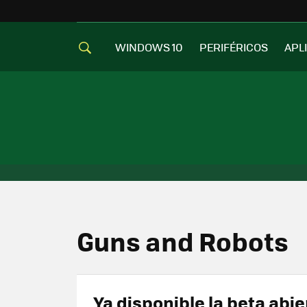
WINDOWS 10
PERIFÉRICOS
APL
Guns and Robots
Ya disponible la beta abie