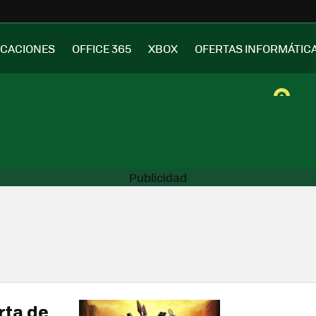
ICACIONES
OFFICE 365
XBOX
OFERTAS INFORMÁTIC
rta de