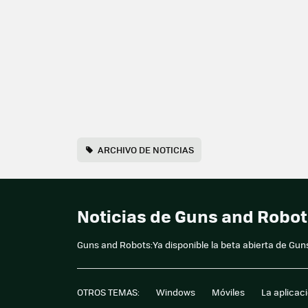
ARCHIVO DE NOTICIAS
Noticias de Guns and Robo
Guns and Robots:Ya disponible la beta abierta de Gu
OTROS TEMAS:
Windows
Móviles
La aplicac