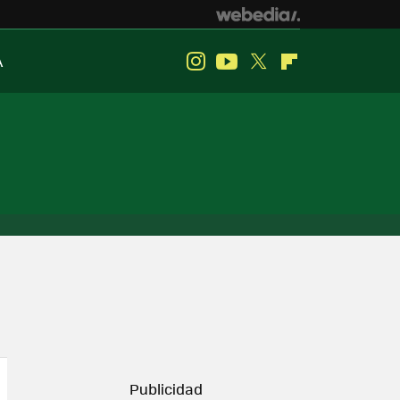
A
Instagram
Youtube
Twitter
Flipboard