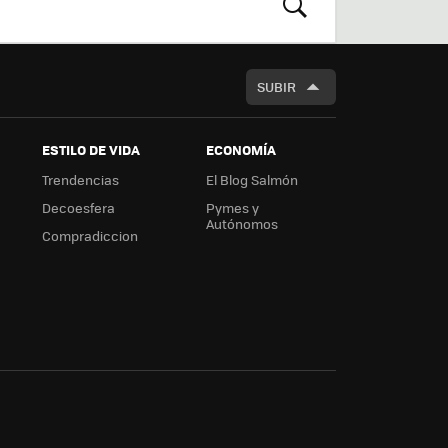
m
rd
BUSCAR
SUBIR
ESTILO DE VIDA
ECONOMÍA
Trendencias
El Blog Salmón
Decoesfera
Pymes y
Autónomos
Compradiccion