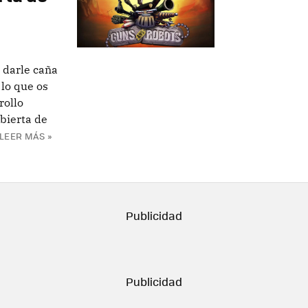
e darle caña
 lo que os
rollo
bierta de
LEER MÁS »