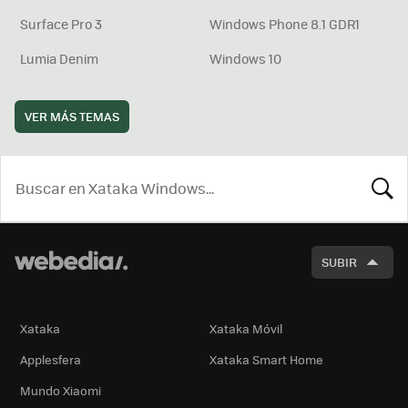
Surface Pro 3
Windows Phone 8.1 GDR1
Lumia Denim
Windows 10
VER MÁS TEMAS
BUSCA
SUBIR
Xataka
Xataka Móvil
Applesfera
Xataka Smart Home
Mundo Xiaomi