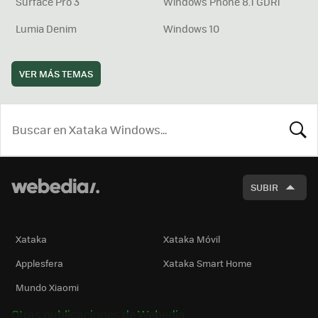
Surface Pro 3
Windows Phone 8.1 GDR1
Lumia Denim
Windows 10
VER MÁS TEMAS
BUSCA
SUBIR
Xataka
Xataka Móvil
Applesfera
Xataka Smart Home
Mundo Xiaomi
Otras publicaciones de Webedia