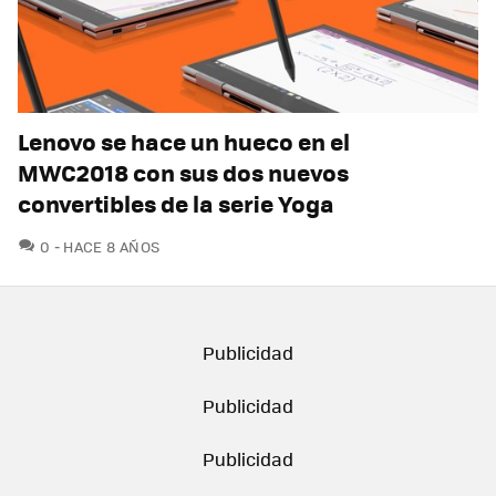
Lenovo se hace un hueco en el
MWC2018 con sus dos nuevos
convertibles de la serie Yoga
COMENTARIOS
0
HACE 8 AÑOS