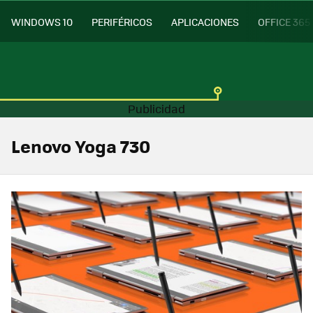
WINDOWS 10
PERIFÉRICOS
APLICACIONES
OFFICE 365
Lenovo Yoga 730