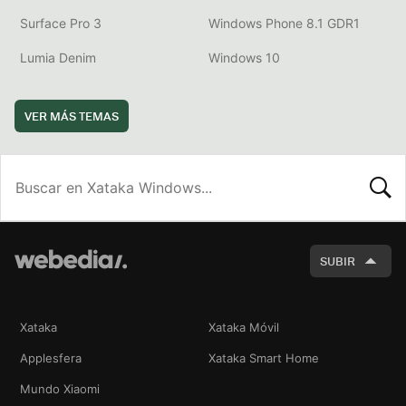
Surface Pro 3
Windows Phone 8.1 GDR1
Lumia Denim
Windows 10
VER MÁS TEMAS
BUSCA
SUBIR
Xataka
Xataka Móvil
Applesfera
Xataka Smart Home
Mundo Xiaomi