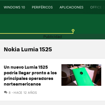
WINDOWS 10
PERIFÉRICOS
APLICACIONES
OFFICE 
Nokia Lumia 1525
Un nuevo Lumia 1525
podría llegar pronto a los
principales operadores
norteamericanos
COMENTARIOS
8
HACE 12 AÑOS