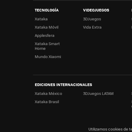
TECNOLOGÍA
VIDEOJUEGOS
Xataka
3DJuegos
Xataka Móvil
Vida Extra
Applesfera
Xataka Smart
Home
Mundo Xiaomi
EDICIONES INTERNACIONALES
Xataka México
3DJuegos LATAM
Xataka Brasil
Utilizamos cookies de t