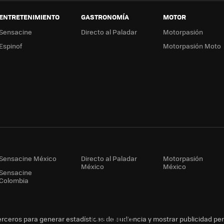
ENTRETENIMIENTO
GASTRONOMÍA
MOTOR
Sensacine
Directo al Paladar
Motorpasión
Espinof
Motorpasión Moto
Sensacine México
Directo al Paladar
Motorpasión
México
México
Sensacine
Colombia
erceros para generar estadísticas de audiencia y mostrar publicidad pe