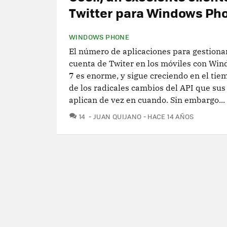
Twitter para Windows Ph
WINDOWS PHONE
El número de aplicaciones para gestiona
cuenta de Twiter en los móviles con Wi
7 es enorme, y sigue creciendo en el tie
de los radicales cambios del API que su
aplican de vez en cuando. Sin embargo...
COMENTARIOS
14
JUAN QUIJANO
HACE 14 AÑOS