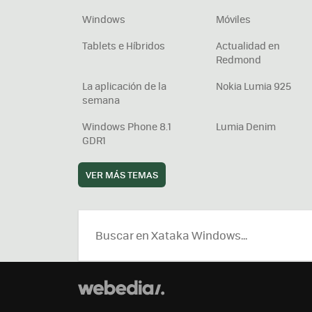
Windows
Móviles
Tablets e Híbridos
Actualidad en
Redmond
La aplicación de la
Nokia Lumia 925
semana
Windows Phone 8.1
Lumia Denim
GDR1
VER MÁS TEMAS