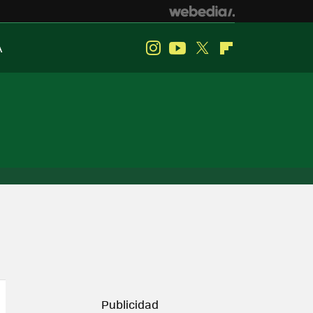
A
Instagram
Youtube
Twitter
Flipboard