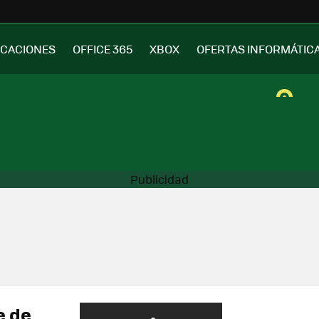
ICACIONES
OFFICE 365
XBOX
OFERTAS INFORMÁTIC
e de