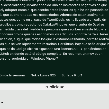
al desarrollador, un valor añadido Uno de los efectos negativos de que
rly adopter como el que escribe estas líneas, es que he ido pasando de
la que cubriera todas mis necesidades. Además de estar totalmente
ductos que, como en el caso de TweetDeck, los ha llevado a un callejón
a orgullosa, como redactor de XatakaWindows, que el autor de Ocell es
medida clara del nivel de las personas que escriben en este blog y la
nocimiento de quienes escribimos los artículos. Por otra parte el tener
icación, al igual que todos los que la estamos utilizando, permite realiza
as que se ven rápidamente resueltas. Por último, hay que señalar que l
 que es de Código Abierto siguiendo una licencia ASL. Y, poniéndose en
 GitHub en donde está el código completo. En resumen, un muy buen
personal preferida en Windows Phone 7.
ión de la semana
Nokia Lumia 925
Surface Pro 3
..