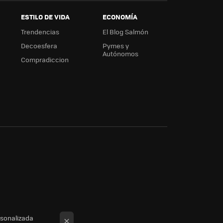
ESTILO DE VIDA
ECONOMÍA
Trendencias
El Blog Salmón
Decoesfera
Pymes y
Autónomos
Compradiccion
rsonalizada
×