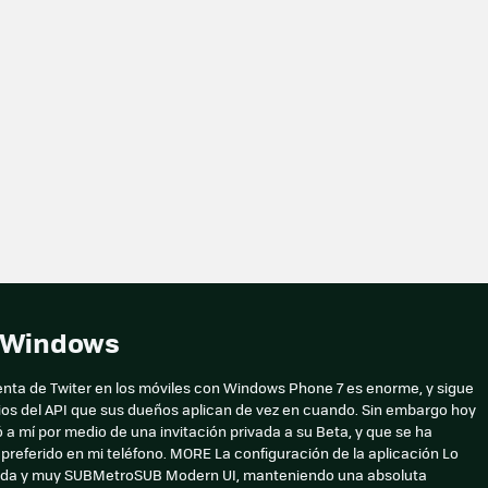
a Windows
enta de Twiter en los móviles con Windows Phone 7 es enorme, y sigue
ios del API que sus dueños aplican de vez en cuando. Sin embargo hoy
ó a mí por medio de una invitación privada a su Beta, y que se ha
 preferido en mi teléfono. MORE La configuración de la aplicación Lo
ápida y muy SUBMetroSUB Modern UI, manteniendo una absoluta