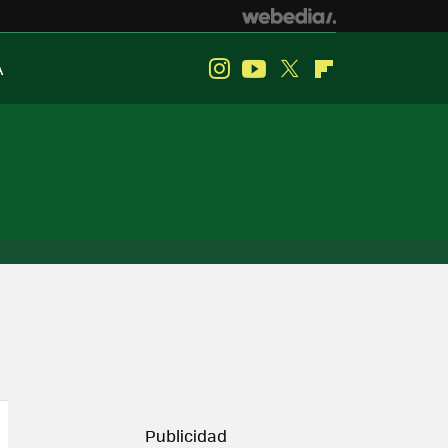
A
Instagram
Youtube
Twitter
Flipboard