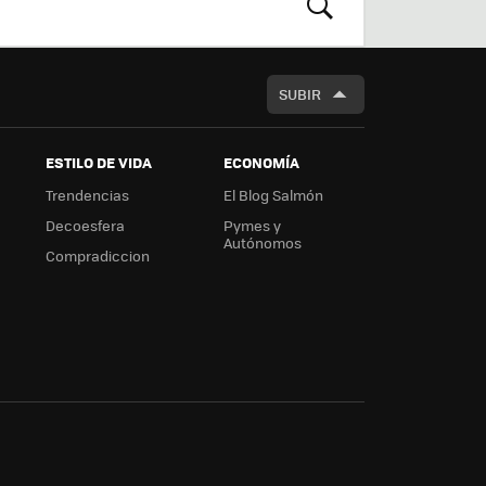
m
rd
BUSCAR
SUBIR
ESTILO DE VIDA
ECONOMÍA
Trendencias
El Blog Salmón
Decoesfera
Pymes y
Autónomos
Compradiccion