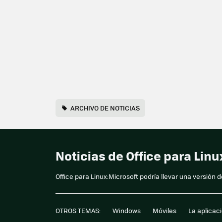
ARCHIVO DE NOTICIAS
Noticias de Office para Li
Office para Linux:Microsoft podría llevar una versión d
OTROS TEMAS:
Windows
Móviles
La aplicac