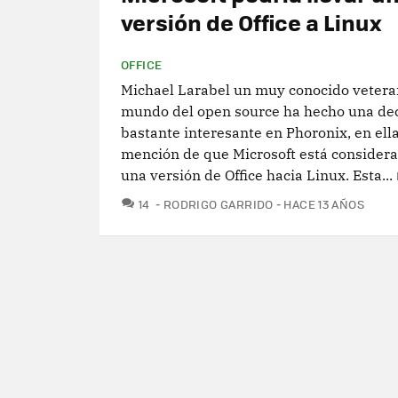
versión de Office a Linux
OFFICE
Michael Larabel un muy conocido vetera
mundo del open source ha hecho una de
bastante interesante en Phoronix, en ella
mención de que Microsoft está considera
una versión de Office hacia Linux. Esta...
COMENTARIOS
14
RODRIGO GARRIDO
HACE 13 AÑOS