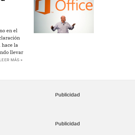
no en el
claración
 hace la
ndo llevar
LEER MÁS »