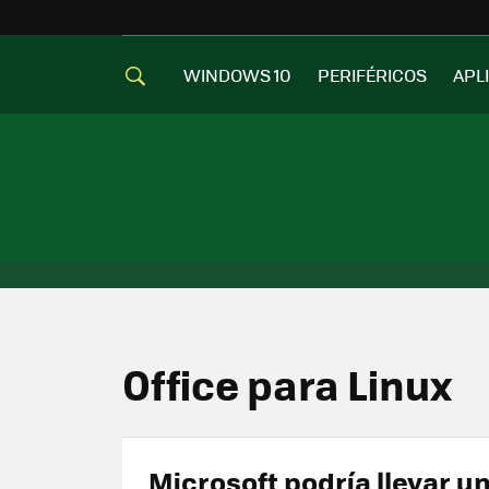
WINDOWS 10
PERIFÉRICOS
APL
Office para Linux
Microsoft podría llevar u