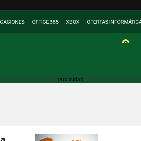
ICACIONES
OFFICE 365
XBOX
OFERTAS INFORMÁTIC
na