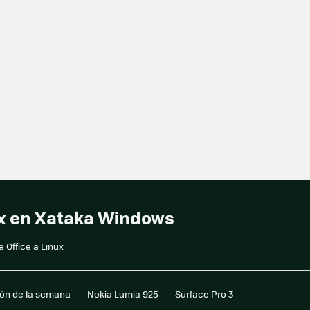
nux en Xataka Windows
e Office a Linux
ión de la semana
Nokia Lumia 925
Surface Pro 3