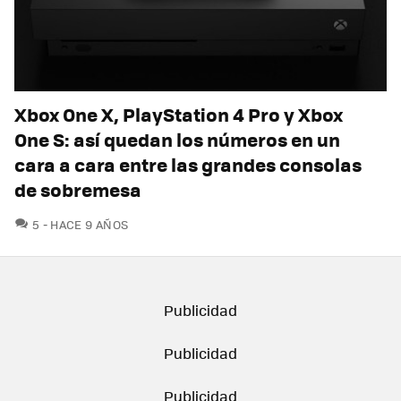
Xbox One X, PlayStation 4 Pro y Xbox
One S: así quedan los números en un
cara a cara entre las grandes consolas
de sobremesa
COMENTARIOS
5
HACE 9 AÑOS