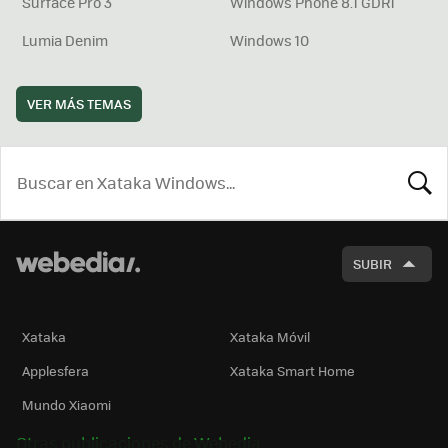
Surface Pro 3
Windows Phone 8.1 GDR1
Lumia Denim
Windows 10
VER MÁS TEMAS
BUSCA
SUBIR
Xataka
Xataka Móvil
Applesfera
Xataka Smart Home
Mundo Xiaomi
Otras publicaciones de Webedia