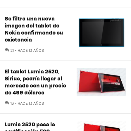
Se filtra una nueva
imagen del tablet de
Nokia confirmando su
existencia
COMENTARIOS
21
HACE 13 AÑOS
El tablet Lumia 2520,
Sirius, podría llegar al
mercado con un precio
de 499 dólares
COMENTARIOS
13
HACE 13 AÑOS
Lumia 2520 pasa la