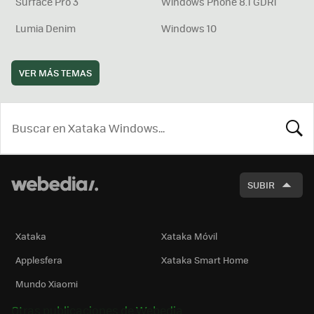
Surface Pro 3
Windows Phone 8.1 GDR1
Lumia Denim
Windows 10
VER MÁS TEMAS
BUSCA
SUBIR
Xataka
Xataka Móvil
Applesfera
Xataka Smart Home
Mundo Xiaomi
Otras publicaciones de Webedia