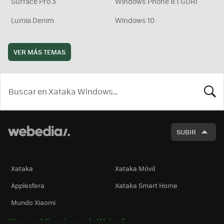
Surface Pro 3
Windows Phone 8.1 GDR1
Lumia Denim
Windows 10
VER MÁS TEMAS
BUSCA
SUBIR
Xataka
Xataka Móvil
Applesfera
Xataka Smart Home
Mundo Xiaomi
Otras publicaciones de Webedia