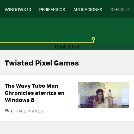
WINDOWS 10
PERIFÉRICOS
APLICACIONES
OFFICE 365
Twisted Pixel Games
The Wavy Tube Man
Chronicles aterriza en
Windows 8
COMENTARIOS
1
HACE 14 AÑOS