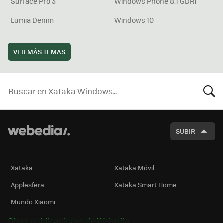
Surface Pro 3
Windows Phone 8.1 GDR1
Lumia Denim
Windows 10
VER MÁS TEMAS
BUSCA
SUBIR
Xataka
Xataka Móvil
Applesfera
Xataka Smart Home
Mundo Xiaomi
Otras publicaciones de Webedia