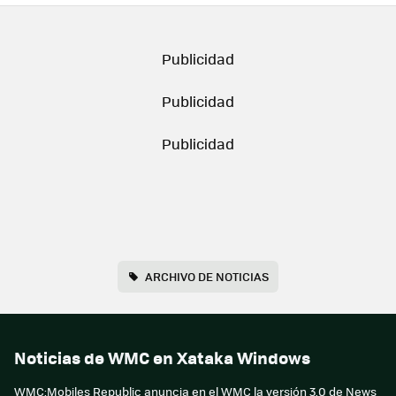
ARCHIVO DE NOTICIAS
Noticias de WMC en Xataka Windows
WMC:Mobiles Republic anuncia en el WMC la versión 3.0 de News