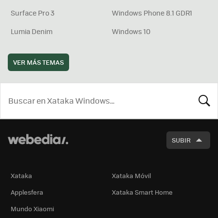
Surface Pro 3
Windows Phone 8.1 GDR1
Lumia Denim
Windows 10
VER MÁS TEMAS
BUSCA
SUBIR
Xataka
Xataka Móvil
Applesfera
Xataka Smart Home
Mundo Xiaomi