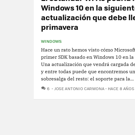
Windows 10 en la siguien
actualización que debe ll
primavera
WINDOWS
Hace un rato hemos visto cómo Microsoft
primer SDK basado en Windows 10 en la
Una actualización que vendrá cargada d
y entre todas puede que encontremos u
sobresalga del resto: el soporte para la...
COMENTARIOS
6
JOSE ANTONIO CARMONA
HACE 8 AÑOS