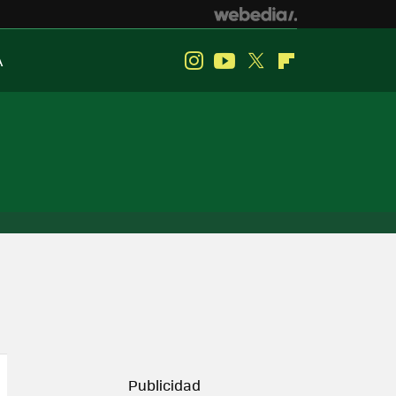
A
Instagram
Youtube
Twitter
Flipboard