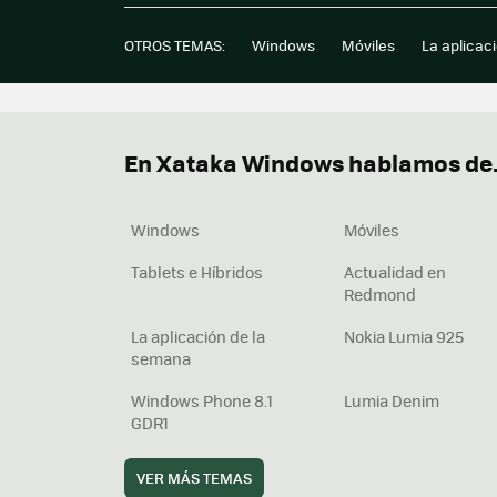
OTROS TEMAS:
Windows
Móviles
La aplicac
En Xataka Windows hablamos de.
Windows
Móviles
Tablets e Híbridos
Actualidad en
Redmond
La aplicación de la
Nokia Lumia 925
semana
Windows Phone 8.1
Lumia Denim
GDR1
VER MÁS TEMAS