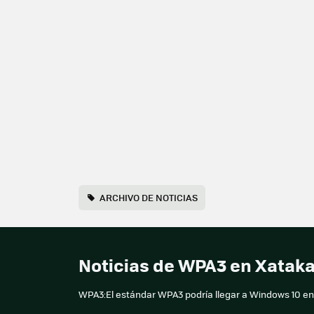
ARCHIVO DE NOTICIAS
Noticias de WPA3 en Xatak
WPA3:El estándar WPA3 podría llegar a Windows 10 en 