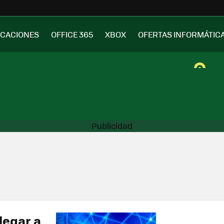
ICACIONES
OFFICE 365
XBOX
OFERTAS INFORMÁTIC
legar a