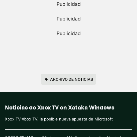
ARCHIVO DE NOTICIAS
Noticias de Xbox TV en Xataka Windows
Xbox TV:Xbox TV, la posible nueva apuesta de Microsoft