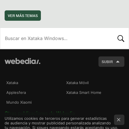
VER MÁS TEMAS
BUSCA
SUBIR
Xataka
Xataka Móvil
Applesfera
Xataka Smart Home
Mundo Xiaomi
Otras publicaciones de Webedia
Utilizamos cookies de terceros para generar estadísticas
de audiencia y mostrar publicidad personalizada analizando
tu navegación. Si sigues navegando estarás aceptando su uso.