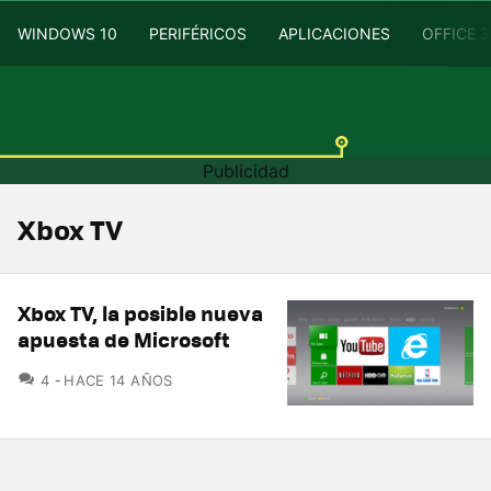
WINDOWS 10
PERIFÉRICOS
APLICACIONES
OFFICE 
Xbox TV
Xbox TV, la posible nueva
apuesta de Microsoft
COMENTARIOS
4
HACE 14 AÑOS