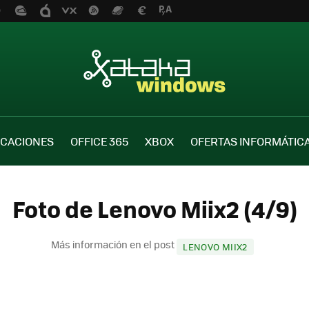
ICACIONES
OFFICE 365
XBOX
OFERTAS INFORMÁTIC
Foto de Lenovo Miix2 (4/9)
Más información en el post
LENOVO MIIX2