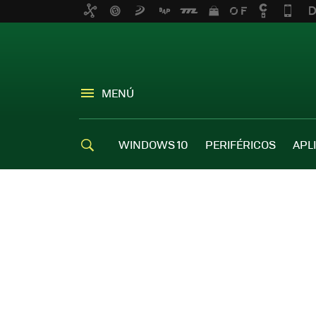
MENÚ
WINDOWS 10
PERIFÉRICOS
APL