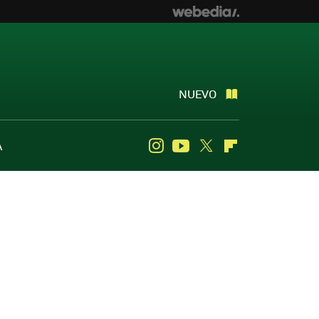
NUEVO
A
Instagram
Youtube
Twitter
Flipboard