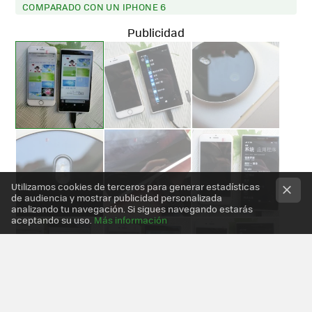
COMPARADO CON UN IPHONE 6
Utilizamos cookies de terceros para generar estadísticas
de audiencia y mostrar publicidad personalizada
analizando tu navegación. Si sigues navegando estarás
aceptando su uso.
Más información