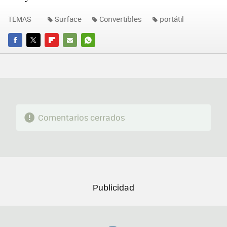
TEMAS
Surface
Convertibles
portátil
FACEBOOK
TWITTER
FLIPBOARD
E-
WHATSAPP
MAIL
Comentarios cerrados