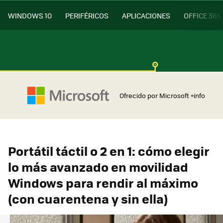
WINDOWS 10
PERIFÉRICOS
APLICACIONES
OFFICE 365
Ofrecido por Microsoft
+info
Portátil táctil o 2 en 1: cómo elegir
lo más avanzado en movilidad
Windows para rendir al máximo
(con cuarentena y sin ella)