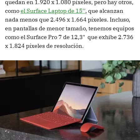
quedan en 1.920 x 1.080 píxeles, pero hay otros,
como
el Surface Laptop de 15’’
, que alcanzan
nada menos que 2.496 x 1.664 píxeles. Incluso,
en pantallas de menor tamaño, tenemos equipos
como el Surface Pro 7 de 12,3" que exhibe 2.736
x 1.824 píxeles de resolución.