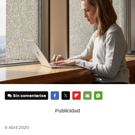
Sin comentarios
FACEBOOK
TWITTER
FLIPBOARD
E-
WHATSAPP
MAIL
6 Abril 2020