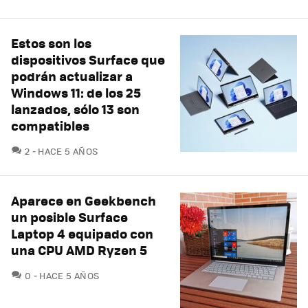
Estos son los
dispositivos Surface que
podrán actualizar a
Windows 11: de los 25
lanzados, sólo 13 son
compatibles
COMENTARIOS
2
HACE 5 AÑOS
Aparece en Geekbench
un posible Surface
Laptop 4 equipado con
una CPU AMD Ryzen 5
COMENTARIOS
0
HACE 5 AÑOS