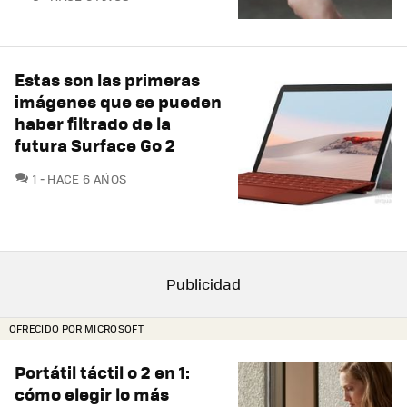
Estas son las primeras
imágenes que se pueden
haber filtrado de la
futura Surface Go 2
COMENTARIOS
1
HACE 6 AÑOS
OFRECIDO POR MICROSOFT
Portátil táctil o 2 en 1:
cómo elegir lo más