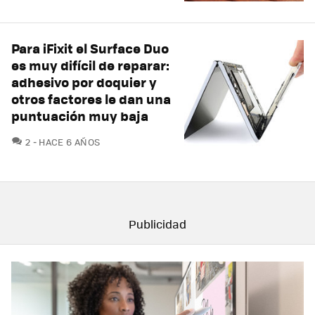
Para iFixit el Surface Duo
es muy difícil de reparar:
adhesivo por doquier y
otros factores le dan una
puntuación muy baja
COMENTARIOS
2
HACE 6 AÑOS