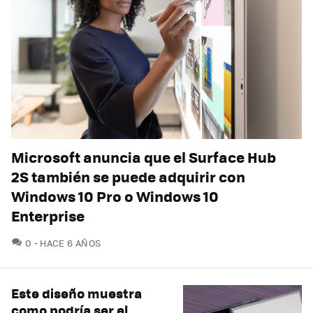
Microsoft anuncia que el Surface Hub
2S también se puede adquirir con
Windows 10 Pro o Windows 10
Enterprise
COMENTARIOS
0
HACE 6 AÑOS
Este diseño muestra
como podría ser el