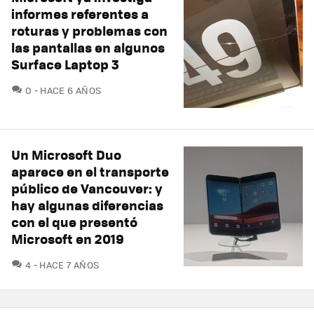
informes referentes a
roturas y problemas con
las pantallas en algunos
Surface Laptop 3
COMENTARIOS
0
HACE 6 AÑOS
Un Microsoft Duo
aparece en el transporte
público de Vancouver: y
hay algunas diferencias
con el que presentó
Microsoft en 2019
COMENTARIOS
4
HACE 7 AÑOS