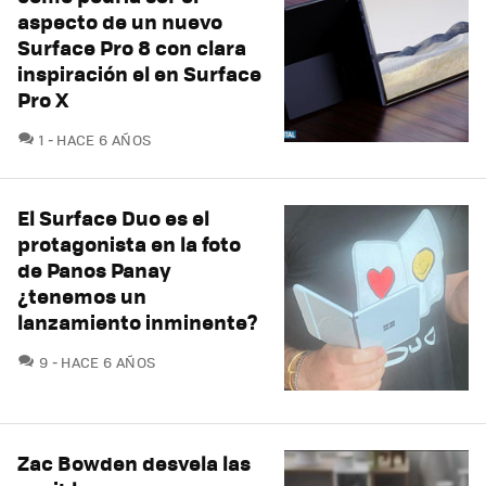
aspecto de un nuevo
Surface Pro 8 con clara
inspiración el en Surface
Pro X
COMENTARIOS
1
HACE 6 AÑOS
El Surface Duo es el
protagonista en la foto
de Panos Panay
¿tenemos un
lanzamiento inminente?
COMENTARIOS
9
HACE 6 AÑOS
Zac Bowden desvela las