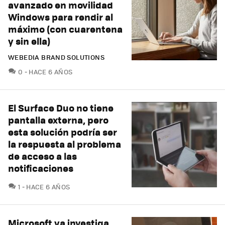
avanzado en movilidad
Windows para rendir al
máximo (con cuarentena
y sin ella)
WEBEDIA BRAND SOLUTIONS
COMENTARIOS
0
HACE 6 AÑOS
El Surface Duo no tiene
pantalla externa, pero
esta solución podría ser
la respuesta al problema
de acceso a las
notificaciones
COMENTARIOS
1
HACE 6 AÑOS
Microsoft ya investiga