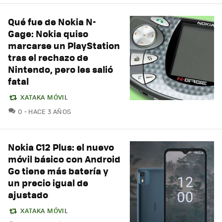
Qué fue de Nokia N-
Gage: Nokia quiso
marcarse un PlayStation
tras el rechazo de
Nintendo, pero les salió
fatal
XATAKA MÓVIL
COMENTARIOS
0
HACE 3 AÑOS
Nokia C12 Plus: el nuevo
móvil básico con Android
Go tiene más batería y
un precio igual de
ajustado
XATAKA MÓVIL