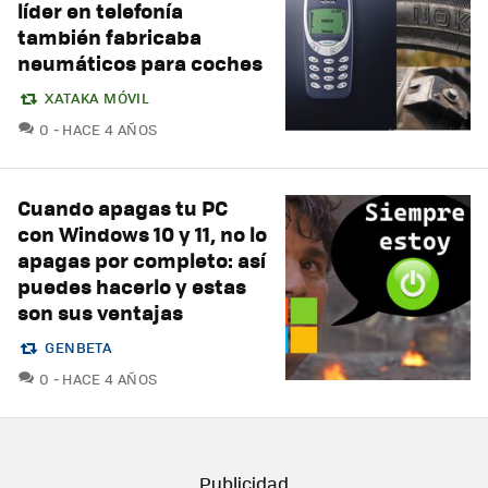
líder en telefonía
también fabricaba
neumáticos para coches
XATAKA MÓVIL
COMENTARIOS
0
HACE 4 AÑOS
Cuando apagas tu PC
con Windows 10 y 11, no lo
apagas por completo: así
puedes hacerlo y estas
son sus ventajas
GENBETA
COMENTARIOS
0
HACE 4 AÑOS