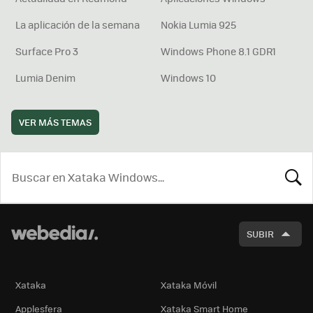
La aplicación de la semana
Nokia Lumia 925
Surface Pro 3
Windows Phone 8.1 GDR1
Lumia Denim
Windows 10
VER MÁS TEMAS
BUSCA
SUBIR
Xataka
Xataka Móvil
Applesfera
Xataka Smart Home