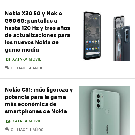
Nokia X30 5G y Nokia
G60 5G: pantallas a
hasta 120 Hz y tres años
de actualizaciones para
los nuevos Nokia de
gama media
XATAKA MÓVIL
COMENTARIOS
0
HACE 4 AÑOS
Nokia C31: más ligereza y
potencia para la gama
más económica de
smartphones de Nokia
XATAKA MÓVIL
COMENTARIOS
0
HACE 4 AÑOS