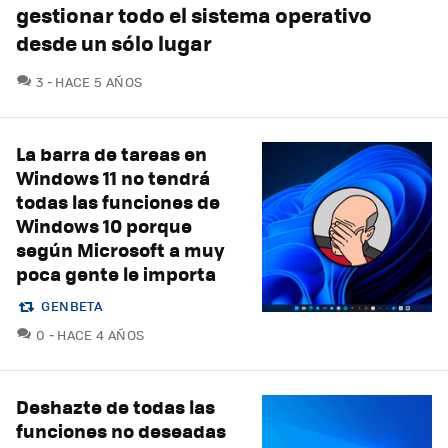
gestionar todo el sistema operativo
desde un sólo lugar
COMENTARIOS
3
HACE 5 AÑOS
La barra de tareas en
Windows 11 no tendrá
todas las funciones de
Windows 10 porque
según Microsoft a muy
poca gente le importa
GENBETA
COMENTARIOS
0
HACE 4 AÑOS
Deshazte de todas las
funciones no deseadas